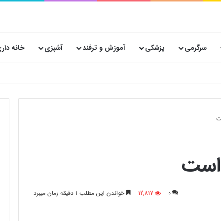
سرگرمی
پزشکی
آموزش و ترفند
آشپزی
خانه دار
 پستی حیاتی است؟
0
12,817
خواندن این مطلب 1 دقیقه زمان میبرد