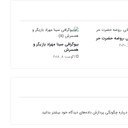
ن
ه
ک
ا
ر
م
ی ،روضه حضرت حر
ی
بیوگرافی سینا مهراد بازیگر و
ک
همسرش
ن
آگوست 8, 2018
د
درباره چگونگی پردازش داده‌های دیدگاه خود بیشتر بدانید.