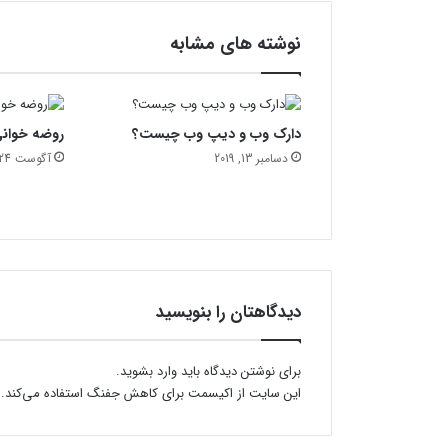
س
ت
نوشته های مشابه
دارک وب و دیپ وب چیست؟
روضه خوان
دسامبر 13, 2019
آگوست 24, 2020
دیدگاهتان را بنویسید
برای نوشتن دیدگاه باید
وارد بشوید
.
این سایت از اکیسمت برای کاهش جفنگ استفاده می‌کند.