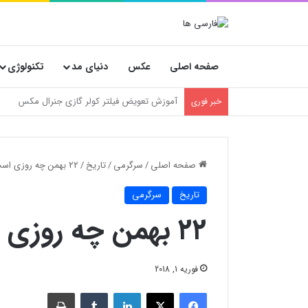
صفحه اصلی
عکس
دنیای مد
تکنولوژی
خسارت‌های پنهان فروشگاه‌ها؛ چرا انتخاب کارتن
خبر فوری
صفحه اصلی
/
سرگرمی
/
تاریخ
/
۲۲ بهمن چه روزی است
تاریخ
سرگرمی
۲۲ بهمن چه روزی است
فوریه 1, 2018
فیسبوک
X
لینکدین
‫تامبلر
چاپ