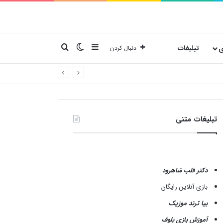
نوارکناری
تغییر پوسته
جستجو برای
ی
تبلیغات
دنبال کردن
تبلیغات متنی
دکتر قلب شاهرود
بازی آنلاین رایگان
بیا ترند موزیک
آموزش بازی بلوف