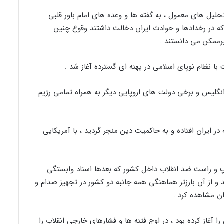
لیل های معمول ، به گفته‌ ها و وعده های امام باور قلبی
ه در رخدادها و حوادث ایران دخالت داشتند وقوع چنین
یرممکن می دانستند .
نگلیس و برخی دولت های اروپایی دیگر به همراه تمامی رژیم
 در ایران افتاده و به حاكمیت دین منجر گردید ، با آمریكایی
پ و راست ضد انقلاب داخل كشور كه بعدها اسناد وابستگی
 و از آن بارزتر هماهنگی همه جانبه دو كشور در تجهیز صدام و
ان مشاهده كرد .
 آغاز كرده بود ، در اوج فتنه ها و فشارهای خارجی انقلاب را