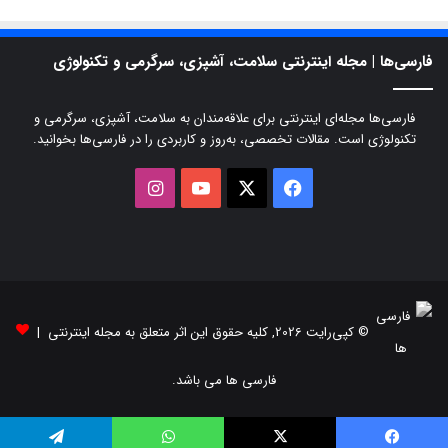
فارسی‌ها | مجله اینترنتی سلامت، آشپزی، سرگرمی و تکنولوژی
فارسی‌ها مجله‌ای اینترنتی برای علاقه‌مندان به سلامت، آشپزی، سرگرمی و
تکنولوژی است. مقالات تخصصی، به‌روز و کاربردی را در فارسی‌ها بخوانید.
X
فیسبوک
یوتیوب
اینستاگرام
© کپی‌رایت 2026, کلیه حقوق این اثر متعلق به مجله اینترنتی |
فارسی ها می باشد.