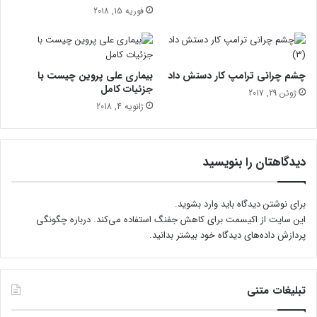
ش
م
فوریه 15, 2018
ی
م
ه
ر
چشم چرانی ترامپ کار دستش داد
بیماری علی پروین چیست با
ا
جزئیات کامل
ژوئن 29, 2017
ن
ژانویه 4, 2018
م
د
ی
ر
دیدگاهتان را بنویسید
ی
برای نوشتن دیدگاه باید
وارد بشوید
.
این سایت از اکیسمت برای کاهش جفنگ استفاده می‌کند.
درباره چگونگی
پردازش داده‌های دیدگاه خود بیشتر بدانید.
تبلیغات متنی