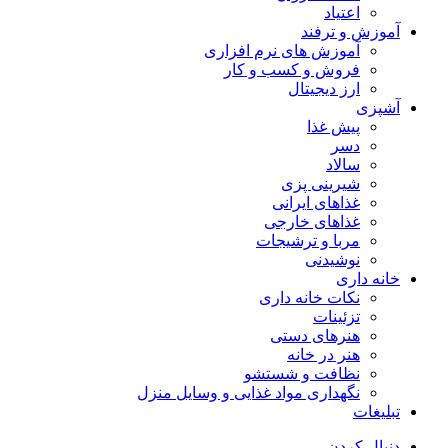
اعتیاد
آموزش و ترفند
آموزش های نرم افزاری
فروش و کسب و کار
ارز دیجیتال
آشپزی
پیش غذا
دسر
سالاد
شیرینی پزی
غذاهای ایرانی
غذاهای خارجی
مربا و ترشیجات
نوشیدنی
خانه داری
نکات خانه داری
تزئینات
هنرهای دستی
هنر در خانه
نظافت و شستشو
نگهداری مواد غذایی و وسایل منزل
تبلیغات
دنبال کردن