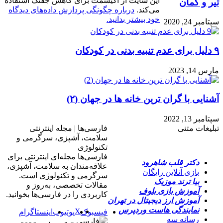
این سایت از اکیسمت برای کاهش جفنگ استفاده
تیر و کمان
می‌کند.
درباره چگونگی پردازش داده‌های دیدگاه
خود بیشتر بدانید.
سپتامبر 24, 2020
۹ دلیل برای عدم تنبیه بدنی در کودکان
مارس 14, 2023
آشنایی با گران ترین خانه ها در جهان (۲)
سپتامبر 13, 2022
تبلیغات متنی
فارسی‌ها | مجله اینترنتی
سلامت، آشپزی، سرگرمی و
تکنولوژی
فارسی‌ها مجله‌ای اینترنتی برای
دکتر قلب شاهرود
علاقه‌مندان به سلامت، آشپزی،
بازی آنلاین رایگان
سرگرمی و تکنولوژی است.
بیا ترند موزیک
مقالات تخصصی، به‌روز و
آموزش بازی بلوف
کاربردی را در فارسی‌ها بخوانید.
آموزش ارز دیجیتال در تهران
نمایندگی هاست وردپرس
X
فیسبوک
یوتیوب
اینستاگرام
رسانه سه