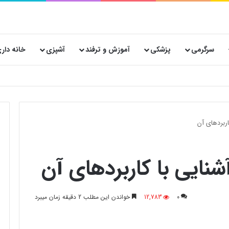
سرگرمی
پزشکی
آموزش و ترفند
آشپزی
خانه دار
ربردهای آن
ایی با کاربردهای آن
0
12,783
خواندن این مطلب 2 دقیقه زمان میبرد