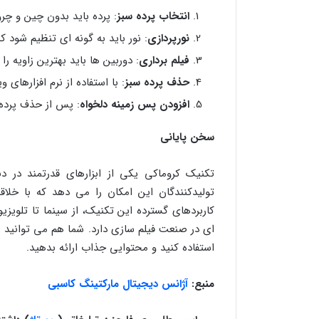
انتخاب پرده سبز
: پرده باید بدون چین و چ
نورپردازی
: نور باید به گونه ای تنظیم شود ک
فیلم برداری
: دوربین ها باید بهترین زاویه را 
حذف پرده سبز
: با استفاده از نرم افزارها
افزودن پس زمینه دلخواه
: پس از حذف پرده
سخن پایانی
تکنیک کروماکی یکی از ابزارهای قدرتمند در د
تولیدکنندگان این امکان را می دهد که با خلا
کاربردهای گسترده این تکنیک، از سینما تا تلویز
ای در صنعت فیلم سازی دارد. شما هم می توانید ب
استفاده کنید و محتوایی جذاب ارائه بدهید.
منبع:
آژانس دیجیتال مارکتینگ کاسبی