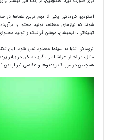
تری صورت گیرد. همچنین، از رنگ آبی بیشتر برا
استودیو کروماکی یکی از مهم ترین فضاها در صن
شوند که نیازهای مختلف تولید محتوا را برآورده
تبلیغاتی، انیمیشن، موشن گرافیک و تولید محتوا
کروماکی تنها به سینما محدود نمی شود. این تکنیک
مثال، در اخبار هواشناسی، گوینده خبر در برابر پرد
همچنین در موزیک ویدیوها و عکاسی نیز از این تک