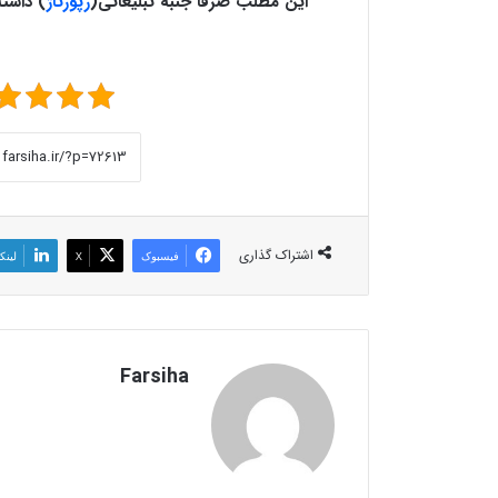
این مطلب صرفا جنبه تبلیغاتی
(
رپورتاژ
)
داشته
اشتراک گذاری
فیسبوک
X
لینک
Farsiha