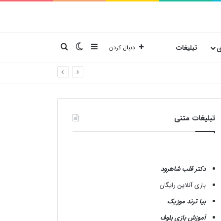
نوارکناری
تغییر پوسته
جستجو برای
ی
تبلیغات
دنبال کردن
تبلیغات متنی
دکتر قلب شاهرود
بازی آنلاین رایگان
بیا ترند موزیک
آموزش بازی بلوف