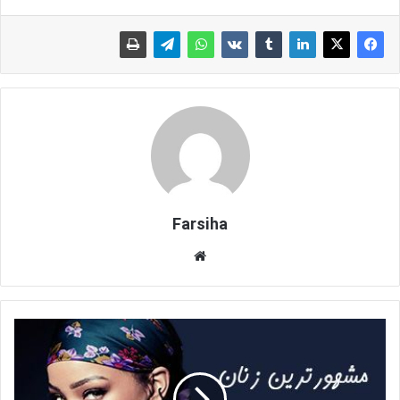
Farsiha
وبس
ای
ت
م
ش
ه
و