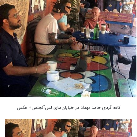
کافه گردی حامد بهداد در خیابان‌های لس‌آنجلس+ عکس