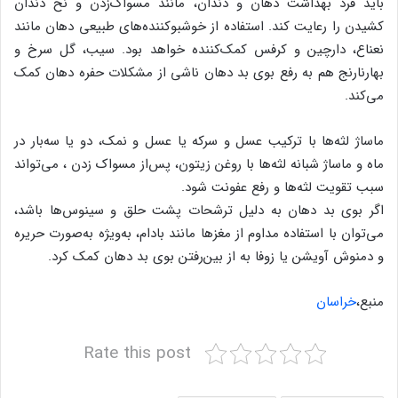
باید فرد بهداشت دهان و دندان، مانند مسواک‌زدن و نخ دندان
کشیدن را رعایت کند. استفاده از خوشبوکننده‌های طبیعی دهان مانند
نعناع، دارچین و کرفس کمک‌کننده خواهد بود. سیب، گل سرخ و
بهارنارنج هم به رفع بوی بد دهان ناشی از مشکلات حفره دهان کمک‌
می‌کند.
ماساژ لثه‌ها با ترکیب عسل و سرکه یا عسل و نمک، دو یا سه‌بار در
ماه و ماساژ شبانه لثه‌ها با روغن زیتون، پس‌از مسواک زدن ، می‌تواند
سبب تقویت لثه‌ها و رفع عفونت شود.
اگر بوی بد دهان به دلیل ترشحات پشت حلق و سینوس‌ها باشد،
می‌توان با استفاده مداوم از مغز‌ها مانند بادام، به‌ویژه به‌صورت حریره
و دمنوش آویشن یا زوفا به از بین‌رفتن بوی بد دهان کمک کرد.
منبع،
خراسان
Rate this post