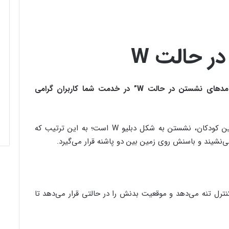
ر حالت W
همینک در مجله آنلاین فارسی ها با مطلب”پیامدهای نشستن در حالت W” در خدمت شما کاربران گرامی
یکی از حالت‌های پرطرفدار و راحت نشستن در بین کودکان، نشستن به شکل دبلیو W است؛ به این ترتیب که
ل تنه می‌دهد و موقعیت بدنش را در حالتی قرار می‌دهد تا