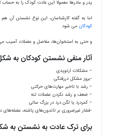
پدر و مادرها معمولا این عادت کودک را به حساب ا
اما به گفته کارشناسان، این نوع نشستن آن هم
کودکان
می شود
و حتی به استخوان‌ها، مفاصل و عضلات آسیب می
آثار منفی نشستن کودکان به شکل 
– مشکلات ارتوپدی
-بروز مشکل دررفتگی
– رشد با تاخیر مهارت‌های حرکتی
– ضعف و رشد نکردن عضلات تنه
– کمردرد یا لگن درد در بزرگ سالی
-فشار غیرضروری بر تاندون‌های پاشنه، عضله‌های د
برای ترک عادت به نشستن به شکل W چه کن