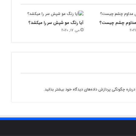
ا
ن
ب
داوم چشم چیست؟
آیا رنگ مو شپش سر را میکشد؟
ا
گ
می 17, 2020
ت
درباره چگونگی پردازش داده‌های دیدگاه خود بیشتر بدانید.