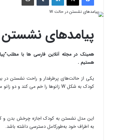
پیامدهای نشستن د
هستیم .
کودک به شکل W زانوها را خم می کند و دو زانو می‌نشیند و باسنش روی زمین بین دو پاشنه قرار می‌گیرد.
این مدل نشستن به کودک اجازه چرخش بدن و کنتر
به اطراف خود به‌طورکامل دسترسی داشته باشد.