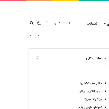
نوارکناری
تغییر پوسته
جستجو برای
ی
تبلیغات
دنبال کردن
تبلیغات متنی
دکتر قلب شاهرود
بازی آنلاین رایگان
بیا ترند موزیک
آموزش بازی بلوف