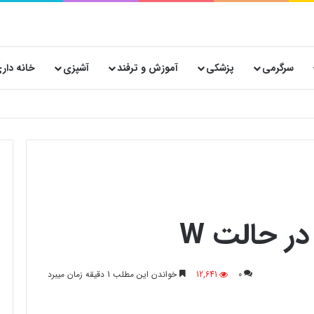
سرگرمی
پزشکی
آموزش و ترفند
آشپزی
خانه دار
 پستی حیاتی است؟
ر حالت W
0
12,641
خواندن این مطلب 1 دقیقه زمان میبرد