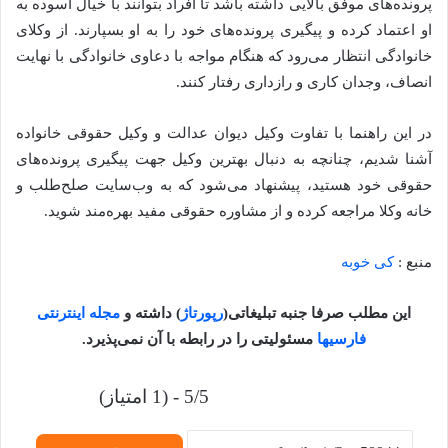
پرونده‌های موفق بالایی داشته باشد تا افراد بتوانند با خیال آسوده به
او اعتماد کرده و پیگیری پرونده‌های خود را به او بسپارند. از وکلای
خانوادگی انتظار می‌رود که هنگام مواجه با دعاوی خانوادگی با نهایت
انصاف، وجدان کاری و رازداری رفتار کنند.
در این راهنما با تفاوت وکیل دیوان عدالت و وکیل حقوقی خانواده
آشنا شدیم، چنانچه به دنبال بهترین وکیل جهت پیگیری پرونده‌های
حقوقی خود هستید، پیشنهاد می‌شود که به وب‌سایت صلح‌طلب و
خانه وکلا مراجعه کرده و از مشاوره حقوقی مفید بهره‌مند شوید.
منبع :
کی خوبه
این مطلب صرفا جنبه تبلیغاتی
(
رپورتاژ
)
داشته و
مجله اینترنتی
فارسیها
مسئولیتی را در رابطه با آن نمی‌پذیرد
.
5/5 - (1 امتیاز)