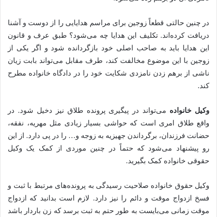
در چنین حالتی قطعاً زوجین برای مراسم هدایایی را از دوست و آشنا
دریافت کرده‌اند. تکلیف این هدایا چه می‌شود؟ طبق عرف و قانون
این هدایا باید به صاحب اصلی خود بازگردانده شود و اگر یکی از
زوجین با این موضوع مخالفت کند، طرف مقابل می‌تواند بابت زیان
ناشی از برهم زدن نامزدی شکایت خود را در دادگاه خانواده مطرح
کند.
وکیل خانواده
می‌تواند در پیگیری پرونده طلاق نیز دخیل شود. در
واقع طلاق امری است که حواشی بسیار زیادی مثل مهریه، نفقه،
حضانت فرزندان، برگرداندن جهیزیه به زوجه و… را در پی دارد. از این
رو پیشنهاد می‌شود که حتماً در چنین موردی از کمک یک وکیل
حقوقی خانواده کمک بگیرید.
وکیل حقوق خانواده صلاحیت رسیدگی به پرونده‌های مرتبط با ثبت و
فسخ ازدواج موقت و دائم را نیز دارد. لازم است بدانید که ازدواج
موقت زمانی می‌بایست به طور حتم به ثبت برسد که زن باردار باشد