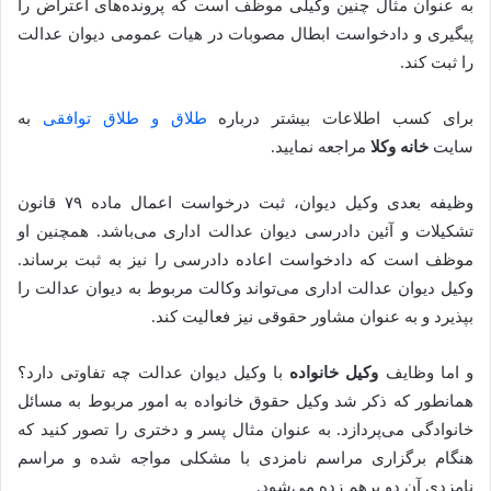
به عنوان مثال چنین وکیلی موظف است که پرونده‌های اعتراض را
پیگیری و دادخواست ابطال مصوبات در هیات‌ عمومی دیوان عدالت
را ثبت کند.
برای کسب اطلاعات بیشتر درباره
طلاق و طلاق توافقی
به
سایت
خانه وکلا
مراجعه نمایید.
وظیفه بعدی وکیل دیوان، ثبت درخواست اعمال ماده ۷۹ قانون
تشکیلات و آئین دادرسی دیوان عدالت اداری می‌باشد. همچنین او
موظف است که دادخواست اعاده دادرسی را نیز به ثبت برساند.
وکیل دیوان عدالت اداری می‌تواند وکالت مربوط به دیوان عدالت را
بپذیرد و به عنوان مشاور حقوقی نیز فعالیت کند.
و اما وظایف
وکیل خانواده
با وکیل دیوان عدالت چه تفاوتی دارد؟
همانطور که ذکر شد وکیل حقوق خانواده به امور مربوط به مسائل
خانوادگی می‌پردازد. به عنوان مثال پسر و دختری را تصور کنید که
هنگام برگزاری مراسم نامزدی با مشکلی مواجه شده و مراسم
نامزدی آن دو برهم زده می‌شود.