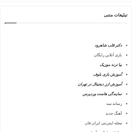
ا
ن
ج
تبلیغات متنی
ا
م
د
ه
ی
دکتر قلب شاهرود
د
بازی آنلاین رایگان
بیا ترند موزیک
آموزش بازی بلوف
آموزش ارز دیجیتال در تهران
نمایندگی هاست وردپرس
رسانه سه
آهنگ جدید
مجله اینترنتی ایران فان