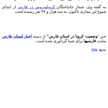
به گفته وی، شمار جانباختگان
کروناویروس در فارس
از ابتدای
شیوع این بیماری تاکنون، به سه هزار و ۳۷ نفر رسیده است.
خبر “
وضعیت کرونا در استان فارس”
از دسته
اخبار استان فارس
سایت
فارسیها
برای شما گردآوری شده است .
منبع:
irna