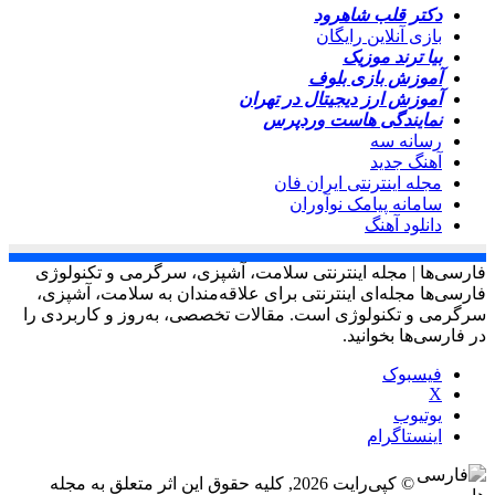
دکتر قلب شاهرود
بازی آنلاین رایگان
بیا ترند موزیک
آموزش بازی بلوف
آموزش ارز دیجیتال در تهران
نمایندگی هاست وردپرس
رسانه سه
آهنگ جدید
مجله اینترنتی ایران فان
سامانه پیامک نوآوران
دانلود آهنگ
فارسی‌ها | مجله اینترنتی سلامت، آشپزی، سرگرمی و تکنولوژی
فارسی‌ها مجله‌ای اینترنتی برای علاقه‌مندان به سلامت، آشپزی،
سرگرمی و تکنولوژی است. مقالات تخصصی، به‌روز و کاربردی را
در فارسی‌ها بخوانید.
فیسبوک
X
یوتیوب
اینستاگرام
© کپی‌رایت 2026, کلیه حقوق این اثر متعلق به مجله