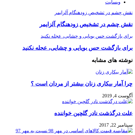
وبسایت
نقش چشم در تشخیص زودهنگام آلزایمر
نقش چشم در تشخیص زودهنگام آلزایمر
برای بازگشت حس بویایی و چشایی، عجله نکنید
برای بازگشت حس بویایی و چشایی، عجله نکنید
نوشته های مشابه
چرا آمار بیکاری زنان بیشتر از مردان است ؟
آگوست 4, 2019
علت درگذشت نادر گلچین خواننده
سپتامبر 22, 2017