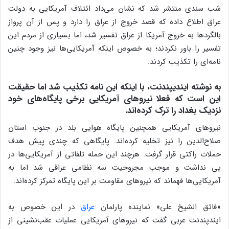
شب سندی منتشر شد که نشان می‌داد ائتلاف آمریکایی به دولت
عراق اطلاع داده که قصد خروج از عراق را دارد و پس از آن پرواز
بالگردها به خروج آمریکا از عراق تفسیر شد، اما بسیاری از مردم این
تفسیر را باور نکردند؛ به خصوص اینکه آمریکایی‌ها نیز وجود چنین
نامه‌ای را تکذیب کردند.
به نوشته ایندیپندنت، با اینکه این نامه تکذیب شد اما حقیقت
این است که فعلا نیروهای آمریکایی برخی پایگاه‌های خود
نزدیک بغداد را ترک کرده‌اند.
نیروهای آمریکایی همچنین پایگاه هوایی بلد در جنوب استان
صلاح‌الدین را نیز تخلیه کرده‌‌اند. پایگاهی که چندی پیش هدف
حملات راکتی قرار گرفت. هرچند این حمله تلفاتی از آمریکایی‌ها در
پی نداشت و موجب مجروحیت سه نظامی عراقی شد اما به
آمریکایی‌ها فهماند که نیروهای مقاومت بر این پایگاه تمرکز کرده‌اند.
«فائق الشیخ علی» نماینده پارلمان
عراق
در این خصوص به
ایندپندنت عربی گفت که نیروهای آمریکایی عملیات عقب‌نشینی از