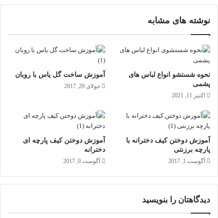
ن
ج
ه
نوشته های مشابه
ا
ن
د
ر
آ
س
نحوه شستشو انواع لباس های
آموزش ساخت گل یاس با روبان
ت
پشمی
جولای 29, 2017
ا
اکتبر 11, 2021
ن
ه
9
0
آموزش دوختن کیف دخترانه با
آموزش دوختن کیف پارچه ای
س
پارچه برزنتی
دخترانه
ا
آگوست 1, 2017
آگوست 9, 2017
ل
گ
ی
دیدگاهتان را بنویسید