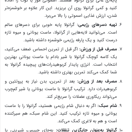
پایه‌ای عالی برای گرانولا هستند. اسموتی موز یا توت را آماده
کنید و کمی گرانولا روی آن بریزید. این کار علاوه بر خوشمزه‌تر
شدن، ارزش غذایی اسموتی را بالا می‌برد.
تهیه دسرهای رژیمی:
گرانولا پایه خوبی برای دسرهای سالم
است. می‌توانید لایه‌هایی از گرانولا، ماست یونانی و میوه تازه
درست کنید و یک پارفه رژیمی خوشمزه داشته باشید.
مصرف قبل از ورزش:
اگر قبل از تمرین احساس ضعف می‌کنید،
یک کاسه کوچک گرانولا با شیر بادام یا ماست یونانی بهترین
انتخاب است. انرژی پایدار کربوهیدرات‌های پیچیده گرانولا به
شما کمک می‌کند تمرین بهتری داشته باشید.
مصرف بعد از ورزش:
بعد از تمرین، بدن نیاز به پروتئین و
کربوهیدرات دارد. ترکیب گرانولا با ماست یونانی یا شیر کم‌چرب
می‌تواند ریکاوری عضلات را سریع‌تر کند.
شام سبک:
اگر به دنبال شام رژیمی هستید، گرانولا را با ماست
یونانی و میوه تازه ترکیب کنید. این شام سبک، هم سیرکننده
است و هم به لاغری کمک می‌کند.
گرانولا به‌عنوان جایگزین تنقلات:
به‌جای چیپس، شیرینی یا