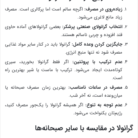
زیاده‌روی در مصرف:
اگرچه سالم است اما پرکالری است. مصرف
زیاد مانع لاغری می‌شود.
انتخاب گرانولای صنعتی پرشکر:
بعضی گرانولاهای آماده حاوی
قند افزوده و چربی ناسالم هستند.
جایگزین کردن وعده کامل:
گرانولا باید در کنار سایر مواد غذایی
مصرف شود نه تنها منبع انرژی.
عدم ترکیب با پروتئین:
اگر فقط گرانولا بخورید، سیری
کوتاه‌مدت ایجاد می‌شود. ترکیب با ماست یا شیر بهترین راه
است.
مصرف در ساعات نامناسب:
بهترین زمان مصرف صبحانه یا
میان‌وعده است، نه آخر شب.
عدم توجه به تنوع:
اگر همیشه گرانولا را یک‌جور مصرف کنید،
رژیم‌تان یکنواخت می‌شود.
گرانولا در مقایسه با سایر صبحانه‌ها