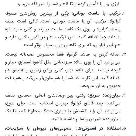
انرژی روز را تأمین کرده و تا ناهار شما را سیر نگه می‌دارد.
ترکیب با ماست یونانی:
یکی از بهترین روش‌های مصرف
گرانولا، ترکیب آن با ماست یونانی است. کافی است نصف
پیمانه گرانولا را روی یک کاسه ماست بریزید و کمی میوه تازه
یا دانه چیا اضافه کنید. این ترکیب هم پروتئین بالایی دارد و
هم فیبر فراوان، که برای کاهش وزن بسیار مؤثر است.
اضافه کردن به سالاد: گرانولا فقط مخصوص صبحانه نیست.
می‌توانید آن را روی سالاد سبزیجاتی مثل کاهو، اسفناج، خیار و
گوجه بپاشید. برای طعم بهتر، کمی روغن زیتون و آبلیمو هم
اضافه کنید. این کار سالاد شما را هم مقوی‌تر می‌کند و هم بافت
جدیدی به آن می‌دهد.
میان‌وعده سریع:
وقتی بین وعده‌های اصلی احساس ضعف
می‌کنید، چند قاشق گرانولا بهترین انتخاب است. برای تنوع،
می‌توانید آن را با کشمش یا بلوبری خشک مخلوط کنید تا یک
میان‌وعده شیرین و سالم داشته باشید.
استفاده در اسموتی‌ها:
اسموتی‌های میوه‌ای یا سبزیجات،