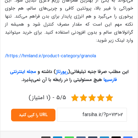
می‌تواند به یکی از بهترین همراهان رژیم لاغری تبدیل شود. این
خوراکی با فیبر بالا، پروتئین کافی و چربی‌های سالم، هم جلوی
پرخوری را می‌گیرد و هم انرژی پایدار برای بدن فراهم می‌کند. تنها
نکته مهم این است که مقدار مصرف کنترل شود و همیشه از
گرانولاهای سالم و بدون افزودنی استفاده کنید. برای خرید میتوانید
وارد لینک زیر شوید:
https://hmland.ir/product-category/granola/
این مطلب صرفا جنبه تبلیغاتی
(
رپورتاژ
)
داشته و
مجله اینترنتی
فارسیها
هیچ مسئولیتی را در رابطه با آن نمی‌پذیرد
.
5/5 - (1 امتیاز)
URL را کپی کنید