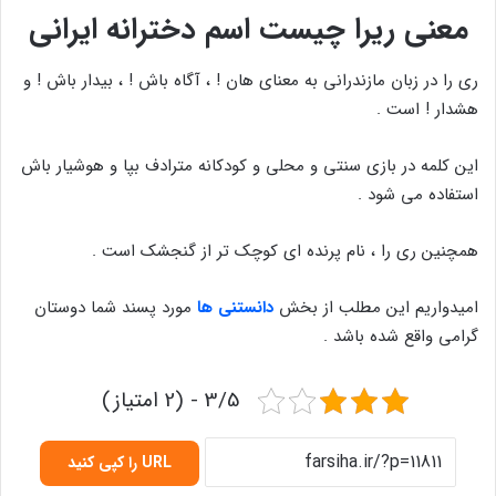
معنی ریرا چیست اسم دخترانه ایرانی
ری‌ را در زبان‌ مازندرانی‌ به‌ معنای‌ هان ! ، آگاه‌ باش ! ، بیدار باش ! و
هشدار ! است .
این‌ کلمه‌ در بازی‌ سنتی‌ و محلی‌ و کودکانه‌ مترادف‌ بپا و هوشیار باش
استفاده می شود .
همچنین ری‌ را ، نام‌ پرنده ای کوچک تر از گنجشک‌ است‌ .
امیدواریم این مطلب از بخش
دانستنی ها
مورد پسند شما دوستان
گرامی واقع شده باشد .
3/5 - (2 امتیاز)
URL را کپی کنید