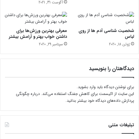
ی
آگوست 31, 2021
د
ن
چ
ا
شخصیت شناسی آدم ها از روی
معرفی بهترین ورزش‌ها برای
ی
لباس
داشتن خواب بهتر و آرامش بیشتر
س
ژوئن 18, 2020
سپتامبر 29, 2020
ی
ا
ه
دیدگاهتان را بنویسید
برای نوشتن دیدگاه باید
وارد بشوید
.
این سایت از اکیسمت برای کاهش جفنگ استفاده می‌کند.
درباره چگونگی
پردازش داده‌های دیدگاه خود بیشتر بدانید.
تبلیغات متنی