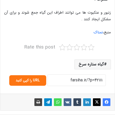
زنبور و عنکبوت ها می توانند اطراف این گیاه جمع شوند و برای آن
مشکل ایجاد کنند .
منبع،
نمناک
Rate this post
گیاه ستاره سرخ
URL را کپی کنید