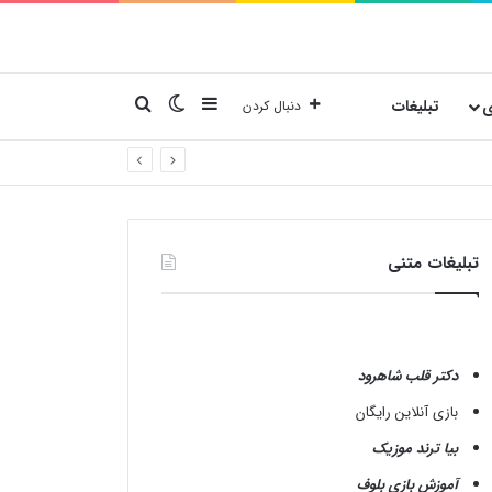
نوارکناری
تغییر پوسته
جستجو برای
ی
تبلیغات
دنبال کردن
تبلیغات متنی
دکتر قلب شاهرود
بازی آنلاین رایگان
بیا ترند موزیک
آموزش بازی بلوف