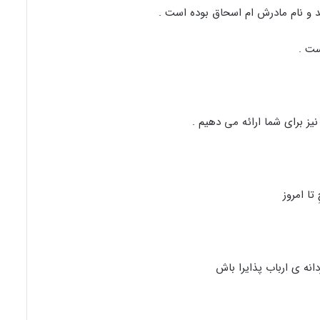
 و نام مادرش ام اسحاق بوده است .
ز برای شما ارائه می دهیم .
تا امروز
انه ی ارباب پذایرا باش