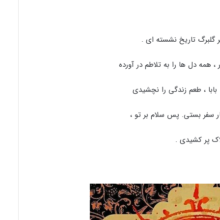
ر گلبرگ تاریخ نشسته ای .
، همه دل ها را به تلاطم در آورده
 بابا ، طعم زندگی را نچشیدی
ار سفر بستی. پس سلام بر تو ،
اک پر کشیدی .