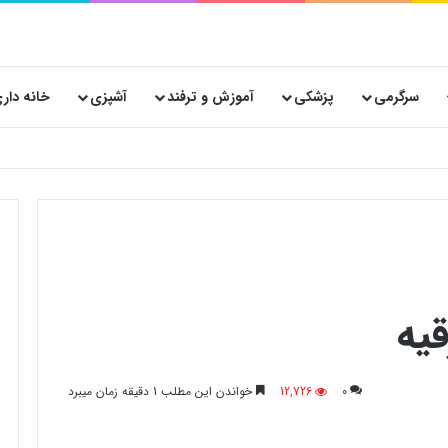
سرگرمی
پزشکی
آموزش و ترفند
آشپزی
خانه دار
یه
0
12,726
خواندن این مطلب 1 دقیقه زمان میبرد