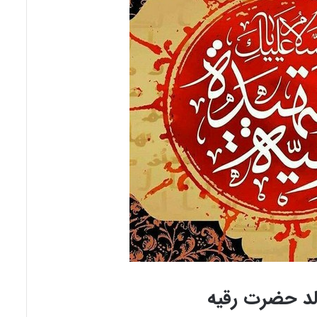
لد حضرت رقیه