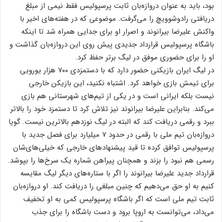
بود، باید به عنوان دروازه‌بان ثابت پرسپولیس فقط نیمی از مبلغ
دریافتی رادوشوویچ را می‌گرفت. موضوعی که در هفته‌های اخیر با
واکنش علیرضا بیرانوند و اصرار او برای جدایی همراه شد تا اینکه
باشگاه پرسپولیس قرارداد جدیدی پیش روی این دروازه‌بان گذاشت و
او را برای حضوری موفق در لیگ برتر حفظ کرد.
در لیگ ایران بازیکنی حضور دارد که با دستمزدی ۷۰۰ هزار یورویی
برای تیمش بازی خواهد کرد. اشتباه نکنید، این بازیکن خارجی
نیست بلکه ایرانی است و در یکی از تیم‌های شهرستانی هم بازی
می‌کند. بنابراین علیرضا بیرانوند نیز تلاش کرد تا دستمزد خود را بالاتر
ببرد و رقمی دریافت کند که البته در لیگ نوزدهم بالاترین نیست. گویا
دروازه‌بان تیم ملی با رقمی در حدود ۷ میلیارد برای فصل جدید با
پرسپولیس توافق کرده تا قید پیشنهادهای خارجی که خیلی‌های‌شان
رسمی هم نبود را بزند و همچنان پیراهن شماره یک سرخ‌ها را بپوشد.
قرارداد جدید علیرضا بیرانوند را اگر با ستاره‌های دیگر لیگ مقایسه
کنیم به او حق می‌دهیم که چنین مبلغی را دریافت کند. او دروازه‌بان
ثابت تیم ملی است که اگر باشگاه پرسپولیس کمی به او تخفیف
می‌داد، می‌توانست به اروپا برود و دست باشگاه را برای جذب