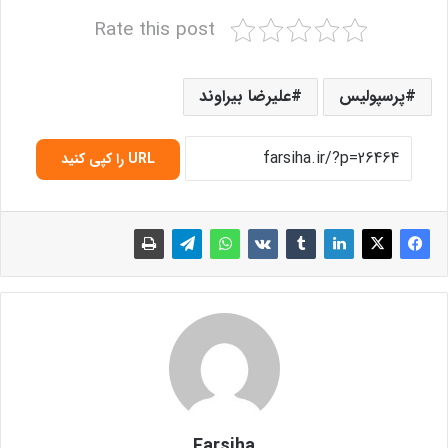
Rate this post
پرسپولیس
علیرضا بیراوند
URL را کپی کنید
Farsiha