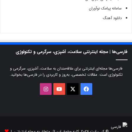
سامانه پیامک نوآوران
دانلود آهنگ
فارسی‌ها | مجله اینترنتی سلامت، آشپزی، سرگرمی و تکنولوژی
فارسی‌ها مجله‌ای اینترنتی برای علاقه‌مندان به سلامت، آشپزی، سرگرمی و
تکنولوژی است. مقالات تخصصی، به‌روز و کاربردی را در فارسی‌ها بخوانید.
X
فیسبوک
یوتیوب
اینستاگرام
© کپی‌رایت 2026, کلیه حقوق این اثر متعلق به مجله اینترنتی |