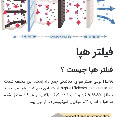
فیلتر هپا
فیلتر هپا چیست ؟
HEPA نوعی فیلتر هوای مکانیکی چین دار است. این مخفف کلمات
high-efficiency particulate air است. این نوع فیلتر هوا می تواند
حداقل ۹۹٫۹۷ % گرد و غبار، گرده، کپک، باکتری و هر ذره منتقل شده
در هوا با اندازه ۰٫۳ میکرون (میکرومتر) را از بین ببرد.