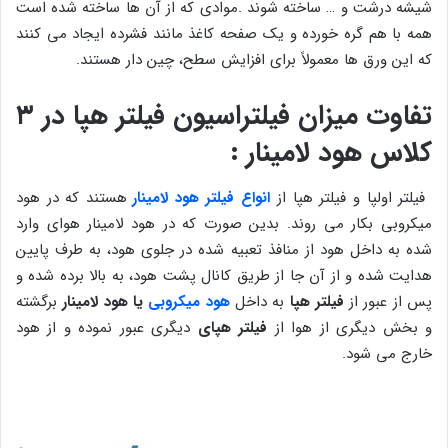
شیشه درشت و … ساخته شوند .موادی که از آن ها ساخته شده است
همه با هم گره خورده و یک صفحه کاغذ مانند فشرده ایجاد می کنند
که این ورق ها معمولاً برای افزایش سطح، چین دار هستند.
تفاوت میزان فیلتراسیون فیلتر هپا در ۳
کلاس هود لامینار :
فیلتر اولپا و فیلتر هپا از
انواع
فیلتر هود لامینار
هستند که در هود
میکروبی بکار می روند. بدین صورت که در هود لامینار هوای وارد
شده به داخل هود از منافذ تعبیه شده در جلوی هود، به طرف پایین
هدایت شده و از آن جا از طریق کانال پشت هود، به بالا برده شده و
پس از عبور از
فیلتر هپا
به داخل
هود میکروبی
یا هود لامینار
برگشته
و بخش دیگری از هوا از
فیلتر هپای
دیگری عبور نموده و از هود
خارج می شود.