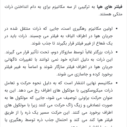
فیلتر های هپا
به ترکیبی از سه مکانیزم برای به دام انداختن ذرات
متکی هستند.
اولین مکانیزم رهگیری است، جایی که ذرات منتقل شده در
جریان هوا در اطراف الیاف به فیلتر می چسبند. ذرات باید در
یک شعاع از فیبر فیلتر قرار بگیرند تا جذب شوند.
ذرات بزرگتر غالباً توسط سازوکار دوم، تحت تأثیر قرار می گیرند.
این ذرات به دلیل اندازه خود نمی توانند با تغییرات ناگهانی
جریان هوا در اطراف فیلتر سازگار شوند و اساساً به فیبر فیلتر
برخورد کرده و جاسازی می شوند.
مکانیسم نهایی انتشار است که به دلیل نحوه حرکت و تعامل
ذرات میکروسکوپی با مولکول های اطراف رخ می دهد. این به
عنوان حرکت براونی توصیف می شود، جایی که مولکول ها به
صورت تصادفی و زیگ زاگ حرکت می کنند زیرا با مولکول های
اطراف برخورد می کنند. این حرکت مسیر یک ذره را از طریق
فیلتر هپا کند می کند و احتمال جذب ذره توسط رهگیری یا