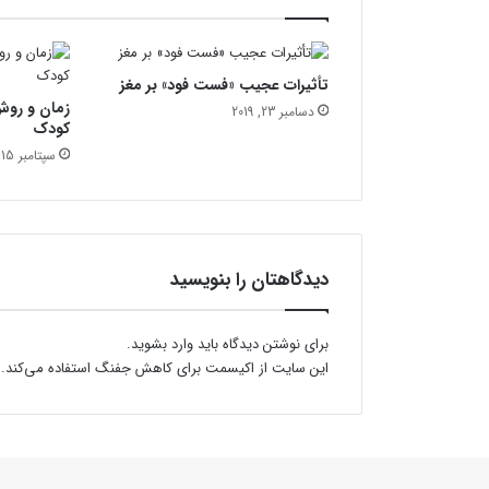
ا
ف
ر
تأثیرات عجیب «فست فود» بر مغز
ز
زمان و روش
ن
دسامبر 23, 2019
کودک
د
؟
سپتامبر 15, 2020
؟
دیدگاهتان را بنویسید
برای نوشتن دیدگاه باید
وارد بشوید
.
این سایت از اکیسمت برای کاهش جفنگ استفاده می‌کند.