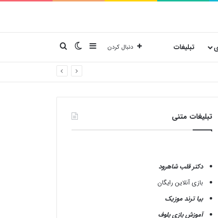
نوارکناری
تغییر پوسته
جستجو برای
ی
تبلیغات
دنبال کردن
تبلیغات متنی
دکتر قلب شاهرود
بازی آنلاین رایگان
بیا ترند موزیک
آموزش بازی بلوف