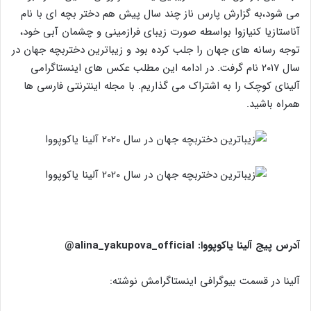
می شود،به گزارش پارس ناز چند سال پیش هم دختر بچه ای با نام
آناستازیا کنیازوا بواسطه صورت زیبای فرازمینی و چشمان آبی خود،
توجه رسانه های جهان را جلب کرده بود و زیباترین دختربچه جهان در
سال ۲۰۱۷ نام گرفت. در ادامه این مطلب عکس های اینستاگرامی
آلینای کوچک را به اشتراک می گذاریم. با مجله اینترنتی فارسی ها
همراه باشید.
آدرس پیج آلینا یاکوپووا: alina_yakupova_official@
آلینا در قسمت بیوگرافی اینستاگرامش نوشته: