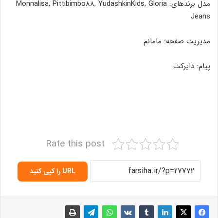
مدل برندهای: Monnalisa, Pittibimbo88, YudashkinKids, Gloria
Jeans
مدیریت صفحه: مامانم
پیام: دایرکت
Rate this post
URL را کپی کنید