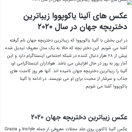
عکس های آلینا یاکوپووا زیباترین
دختربچه جهان در سال ۲۰۲۰
در این بخش با آلینا یاکوپووا که زیباترین دختربچه جهان نام گرفته
آشنا می شویم. این دختر بچه که حالا به یک مدل معروف تبدیل شده
بیش از ۲۸ هزار دنبال کننده در شبکه اجتماعی اینستاگرام دارد و این
آمار روز به روز در حال افزایش می باشد. هواداران اینستاگرامی او،
آلینا را زیباترین دختربچه جهان نامیده اند. آنها هر روز کامنت های
جذاب و سرشار از محبت برای او می نویسند. در ادامه با آلینا
یاکوپووا آشنا می شویم.
عکس زیباترین دختربچه جهان ۲۰۲۰
عکس آلینا تاکنون روی جلد مجلات معروفی از جمله Instyle و Grazia