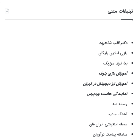
تبلیغات متنی
دکتر قلب شاهرود
بازی آنلاین رایگان
بیا ترند موزیک
آموزش بازی بلوف
آموزش ارز دیجیتال در تهران
نمایندگی هاست وردپرس
رسانه سه
آهنگ جدید
مجله اینترنتی ایران فان
سامانه پیامک نوآوران