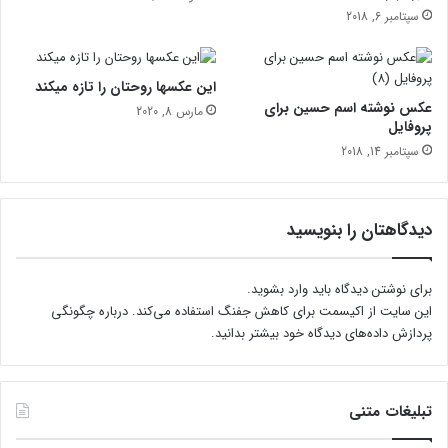
د
ه
سپتامبر 6, 2018
ا
ج
ا
ج
این عکسها روحتان را تازه میکند
ر
عکس نوشته اسم حسین برای
مارس 8, 2020
و
پروفایل
د
سپتامبر 14, 2018
(
ج
ا
د
دیدگاهتان را بنویسید
ه
آ
ب
برای نوشتن دیدگاه باید
وارد بشوید
.
ع
این سایت از اکیسمت برای کاهش جفنگ استفاده می‌کند.
درباره چگونگی
ل
پردازش داده‌های دیدگاه خود بیشتر بدانید.
ی
)
تبلیغات متنی