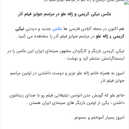
عکس نیکی کریمی و ژاله علو در مراسم جوایز فیلم آذر
هم اکنون در مجله آنلاین فارسی ها
عکس
جدید و دیدنی
نیکی
کریمی
و
ژاله علو
در مراسم جوایز فیلم آذر را مشاهده می کنید .
نیکی کریمی بازیگر و کارگردان مشهور سینمای ایران این عکس را در
اینستاگرامش منتشر کرد و نوشت :
امروز به همراه خانم ژاله علو عزیز و دوست داشتنی در اولین مراسم
جوایز فیلم اذر
خانم علو که گویش متن انونس تبلیغاتی فیلم رو با صدای زیباشون
داشتن ، یکی از اولین بازیگر های سینمای ایران هستن ..
امروز بسیار آموختم و ممنونم ..