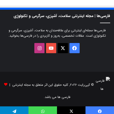
فارسی‌ها | مجله اینترنتی سلامت، آشپزی، سرگرمی و تکنولوژی
فارسی‌ها مجله‌ای اینترنتی برای علاقه‌مندان به سلامت، آشپزی، سرگرمی و
تکنولوژی است. مقالات تخصصی، به‌روز و کاربردی را در فارسی‌ها بخوانید.
X
فیسبوک
یوتیوب
اینستاگرام
© کپی‌رایت 2026, کلیه حقوق این اثر متعلق به مجله اینترنتی |
فارسی ها می باشد.