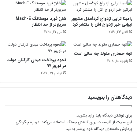
ت
ر
و
رامینا ترابی ازدواج کرد!مدل مشهور
شارژ فورد موستانگ Mach-E
ی
ایرانی خبر ازدواج اش را منتشر کرد
سریع‌تر از حد انتظار
ا
اکتبر 23, 2019
می 21, 2020
ی
ی
الهه حصاری متولد چه سالی است
نحوه پرداخت عیدی کارکنان دولت
ژانویه 10, 2018
در نوروز ۹۷
نوامبر 29, 2017
دیدگاهتان را بنویسید
برای نوشتن دیدگاه باید
وارد بشوید
.
این سایت از اکیسمت برای کاهش جفنگ استفاده می‌کند.
درباره چگونگی
پردازش داده‌های دیدگاه خود بیشتر بدانید.