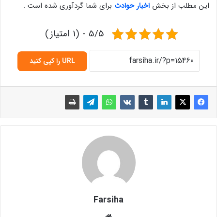
این مطلب از بخش
اخبار حوادث
برای شما گردآوری شده است .
5/5 - (1 امتیاز)
URL را کپی کنید
Farsiha