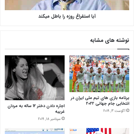
ر
ا
آیا استفراغ روزه را باطل میکند
غ
ر
و
ز
نوشته های مشابه
ه
ر
ا
ب
ا
ط
ل
م
ی
ک
برنامه بازی های تیم ملی ایران در
انتخابی جام جهانی ۲۰۲۲
ن
اجاره دادن دختر ۱۲ ساله‌ به مردان
د
آگوست 3, 2019
غریبه
سپتامبر 18, 2019