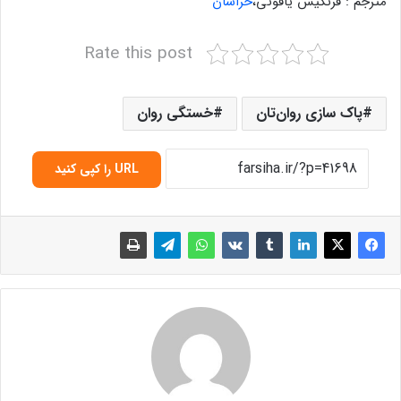
مترجم : فرنگیس یاقوتی،
خراسان
Rate this post
پاک سازی روان‌تان
خستگی روان
URL را کپی کنید