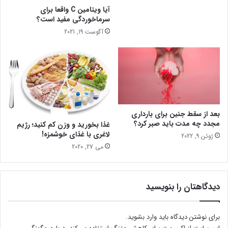
آیا ویتامین C واقعا برای
سرماخوردگی مفید است؟
آگوست 19, 2021
بعد از سقط جنین برای بارداری
مجدد چه مدت باید صبر کرد؟
غذا بخورید و وزن کم کنید؛ رژیم
لاغری با غذای خوشمزه!
ژوئن 9, 2022
می 27, 2020
دیدگاهتان را بنویسید
برای نوشتن دیدگاه باید
وارد بشوید
.