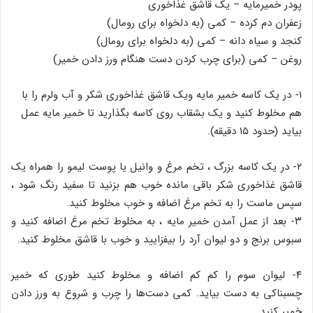
پودر خمیرمایه – یک قاشق غذاخوری
زعفران دم کرده – کمی (به دلخواه برای رومال)
کنجد و سیاه دانه – کمی (به دلخواه برای رومال)
روغن – کمی (برای چرب کردن دست هنگام ورز دادن خمیر)
۱- در یک کاسه خمیر مایه ویک قاشق غذاخوری شکر و آب ولرم را با
هم مخلوط کنید و یک بشقاب روی کاسه بگذارید تا خمیر مایه عمل
بیاید (حدود ۱۵ دقیقه).
۲- در یک کاسه بزرگ ، تخم مرغ و وانیل یا پوست لیمو را همراه یک
قاشق غذاخوری شکر باقی مانده خوب هم بزنید تا سفید رنگ شود ،
سپس ماست را به تخم مرغ اضافه و خوب مخلوط کنید.
۳- بعد از عمل آمدن خمیر مایه ، به مخلوط تخم مرغ اضافه کنید و
سبوس برنج و دو لیوان آرد را بیفزایید و خوب با قاشق مخلوط کنید.
۴- لیوان سوم را کم کم اضافه و مخلوط کنید طوری که خمیر
چسبناکی به دست بیاید. کمی دست‌ها را چرب و شروع به ورز دادن
خمیر کنید.