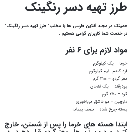
طرز تهیه دسر رنگینک
همینک در مجله آنلاین فارسی ها با مطلب” طرز تهیه دسر رنگینک”
در خدمت شما کاربران گرامی هستیم .
مواد لازم برای ۶ نفر
خرما – یک کیلوگرم
آرد گندم- نیم کیلوگرم
مغز گردو – ۳۰۰ گرم
پودرقند – یک فنجان
کره – ۲۵۰ گرم
دارچین – دو قاشق مرباخوری
پسته چرخ شده – نصف پیمانه
ابتدا هسته های خرما را پس از شستن، خارج