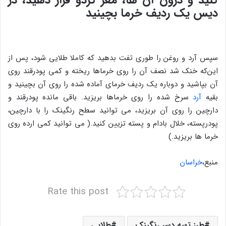
کنید و درون آن ها، مغز گردو قرار دهید، در
دیس یک ردیف خرما بچینید
سپس آرد و روغن را طوری تفت بدهید که کاملا طلایی شود، پس از
این‌که خنک شد نصف آن را روی خرماها ریخته و کمی پودرقند روی
آن بپاشید و دوباره یک ردیف خرمای آماده شده را روی آن بچینید و
بقیه
آرد
سرخ شده را روی خرماها بریزید. باقی مانده پودرقند و
دارچین را روی آن بریزید، می توانید سطح رنگینک را با دارچین،
پودرپسته، خلال بادام و پسته تزیین کنید.( می توانید کمی ارده روی
خرما ها بریزید.)
منبع،
خراسان
Rate this post
طرز تهیه دسر رنگینک
طلایی