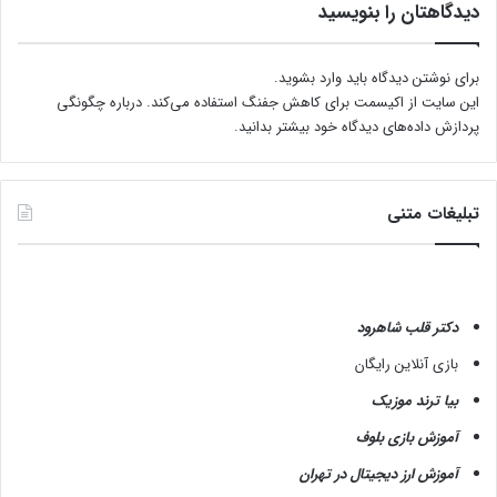
ر
دیدگاهتان را بنویسید
آ
ر
ا
برای نوشتن دیدگاه باید
وارد بشوید
.
ی
این سایت از اکیسمت برای کاهش جفنگ استفاده می‌کند.
درباره چگونگی
ش
پردازش داده‌های دیدگاه خود بیشتر بدانید.
گ
ا
ه
تبلیغات متنی
دکتر قلب شاهرود
بازی آنلاین رایگان
بیا ترند موزیک
آموزش بازی بلوف
آموزش ارز دیجیتال در تهران