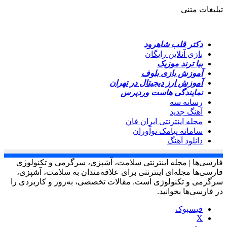
تبلیغات متنی
دکتر قلب شاهرود
بازی آنلاین رایگان
بیا ترند موزیک
آموزش بازی بلوف
آموزش ارز دیجیتال در تهران
نمایندگی هاست وردپرس
رسانه سه
آهنگ جدید
مجله اینترنتی ایران فان
سامانه پیامک نوآوران
دانلود آهنگ
فارسی‌ها | مجله اینترنتی سلامت، آشپزی، سرگرمی و تکنولوژی
فارسی‌ها مجله‌ای اینترنتی برای علاقه‌مندان به سلامت، آشپزی،
سرگرمی و تکنولوژی است. مقالات تخصصی، به‌روز و کاربردی را
در فارسی‌ها بخوانید.
فیسبوک
X