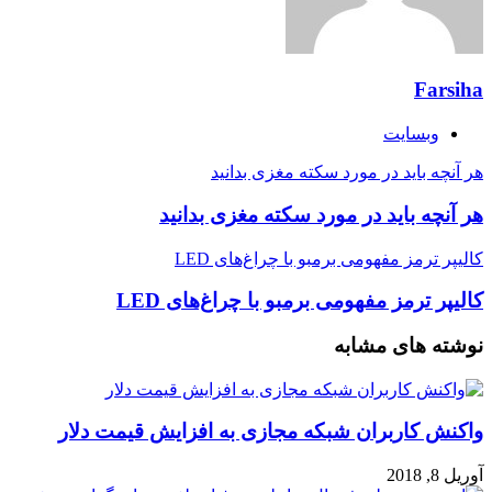
Farsiha
وبسایت
هر آنچه باید در مورد سکته مغزی بدانید
هر آنچه باید در مورد سکته مغزی بدانید
کالیپر ترمز مفهومی برمبو با چراغ‌های LED
کالیپر ترمز مفهومی برمبو با چراغ‌های LED
نوشته های مشابه
واکنش کاربران شبکه مجازی به افزایش قیمت دلار
آوریل 8, 2018