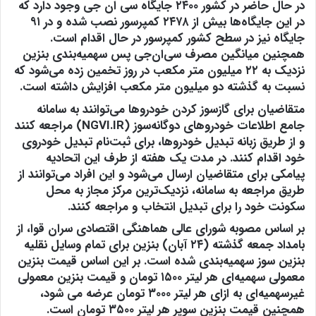
در حال حاضر در کشور
۲۴۰۰ جایگاه سی ان جی
وجود دارد که
در این جایگاه‌ها بیش از ۲۴۷۸ کمپرسور نصب شده و در ۹۱
جایگاه نیز در سطح کشور کمپرسور در حال اقدام است.
همچنین میانگین مصرف سی‌ان‌جی پس سهمیه‌بندی بنزین
نزدیک به ۲۲ میلیون متر مکعب در روز تخمین زده می‌شود که
نسبت به گذشته دو میلیون متر مکعب افزایش داشته است.
متقاضیان برای گازسوز کردن خودروها می‌توانند به سامانه
جامع اطلاعات خودروهای دوگانه‌سوز (NGVI.IR) مراجعه کنند
و از طریق زبانه تبدیل خودروها، برای ثبت‌نام تبدیل خودروی
خود اقدام کنند. در مدت یک هفته از طرف این اتحادیه
پیامکی برای متقاضیان ارسال می‌شود و این افراد می‌توانند از
طریق مراجعه به سامانه، نزدیک‌ترین مرکز مجاز به محل
سکونت خود را برای تبدیل انتخاب و مراجعه کنند.
بر اساس مصوبه شورای عالی هماهنگی اقتصادی سران قوا، از
بامداد جمعه گذشته (۲۴ آبان) بنزین برای تمام وسایل نقلیه
بنزین سوز سهمیه‌بندی شده است. بر این اساس قیمت بنزین
معمولی سهمیه‌ای هر لیتر ۱۵۰۰ تومان و قیمت بنزین معمولی
غیرسهمیه‌ای به ازای هر لیتر ۳۰۰۰ تومان عرضه می شود،
همچنین قیمت بنزین سوپر هر لیتر ۳۵۰۰ تومان است.