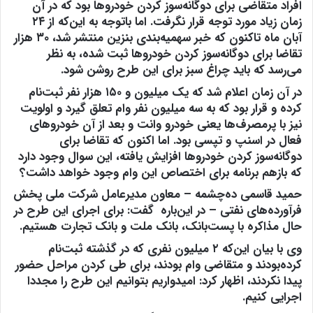
افراد متقاضی برای دوگانه‌سوز کردن خودروها بود که در آن
زمان زیاد مورد توجه قرار نگرفت. اما باتوجه به‌ این‌که از ۲۴
آبان ماه تاکنون که خبر سهمیه‌بندی بنزین منتشر شد، ۳۰ هزار
تقاضا برای دوگانه‌سوز کردن خودروها ثبت شده، به نظر
می‌رسد که باید چراغ سبز برای این طرح روشن شود.
در آن زمان اعلام شد که یک میلیون و ۱۵۰ هزار نفر ثبت‌نام
کرده‌ و قرار بود که به سه میلیون نفر وام تعلق گیرد و اولویت
نیز با پرمصرف‌ها یعنی خودرو وانت و بعد از آن خودروهای
فعال در اسنپ و تپسی بود. اما اکنون که تقاضا برای
دوگانه‌سوز کردن خودروها افزایش یافته، این سوال وجود دارد
ک
ه بازهم برنامه برای اختصاص این وام وجود خواهد داشت
؟
حمید قاسمی ده‌چشمه – معاون مدیرعامل شرکت ملی پخش
فرآورده‌های نفتی – در این‌باره گفت: برای اجرای این طرح در
حال مذاکره با پست‌بانک، بانک‌ ملت و بانک تجارت هستیم.
وی با بیان این‌که ۲ میلیون نفری که در گذشته ثبت‌نام
کرده‌بودند و متقاضی وام بودند، برای طی کردن مراحل حضور
پیدا نکردند، اظهار کرد: امیدواریم بتوانیم این طرح را مجددا
اجرایی کنیم.