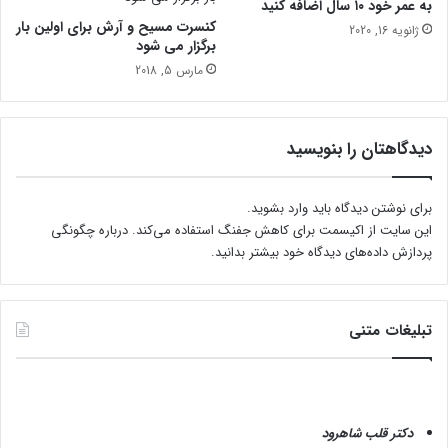
به عمر خود ۱۰ سال اضافه کنید
ه
م
کنسرت مسیح و آرش برای اولین بار
ژانویه 16, 2020
ا
ر
برگزار می شود
د
مارس 5, 2018
ا
ب
"
دیدگاهتان را بنویسید
برای نوشتن دیدگاه باید
وارد بشوید
.
این سایت از اکیسمت برای کاهش جفنگ استفاده می‌کند.
درباره چگونگی
پردازش داده‌های دیدگاه خود بیشتر بدانید.
تبلیغات متنی
دکتر قلب شاهرود