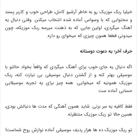
خیلیا ربک موزیک رو به خاطر آرشیو کامل، طراحی خوب و کاربر پسند
و محتوایی که با وسواس آماده شده انتخاب میکنن. وقتی دنبال یه
آهنگ میگردی، اولین جایی که به ذهنت میرسه ربک موزیکه، چون
میدونی قطعا همون چیزی که میخوای رو داره.
حرف آخر؛ یه دعوت دوستانه
اگه دنبال یه جای خوب برای آهنگ میگردی که واقعاً بخواد حالتو با
موسیقی بهتر کنه و از گشتن دنبال موسیقی بی نیازت کنه، ربک
موزیک همونیه که میخوایی. همه‌ چیز برای یه تجربه موسیقایی
حسابی آماده ‌ست
فقط کافیه یه سر بزنی. شاید همون آهنگی که مدت ‌ها دنبالش بودی،
همین حالا تو ربک موزیک منتظرته.
تو ربک موزیک ده ها هزار ردیف موسیقی آماده نوازش روح شماست!