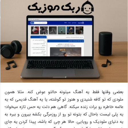
بعضی وقتها فقط یه آهنگ میتونه حالتو عوض کنه. مثلا همون
ملودی که تو کافه شنیدی و هنوز تو گوشته، یا یه آهنگ قدیمی که یه
عالمه خاطره رو برات زنده میکنه. گاهی هم دلت یه حس تازه میخواد؛
یه پلی ‌لیست باحال که بتونه تو رو از روزمرگی بکشه بیرون و ببره به
یه دنیای ملودیک و رویایی. حالا هر چی که باشه، پیدا کردن یه جای