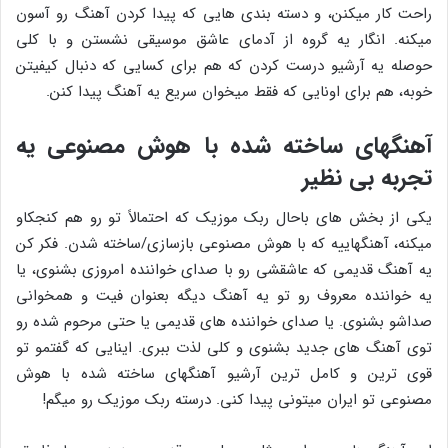
راحت کار میکنن، و دسته ‌بندی‌ هایی که پیدا کردن آهنگ رو آسون
میکنه. انگار یه گروه از آدمای عاشق موسیقی نشستن و با کلی
حوصله یه آرشیو درست کردن که هم برای کسایی که دنبال کیفیتن
خوبه، هم برای اونایی که فقط میخوان سریع یه آهنگ پیدا کنن.
آهنگهای ساخته شده با هوش مصنوعی یه
تجربه بی نظیر
یکی از بخش ‌های باحال ربک موزیک که احتمالاً تو رو هم کنجکاو
میکنه، آهنگهاییه که با هوش مصنوعی بازسازی/ساخته شدن. فکر کن
یه آهنگ قدیمی که عاشقشی رو با صدای خواننده امروزی بشنوی، یا
یه خواننده معروف رو تو یه آهنگ دیگه بعنوان فیت و همخوانی
صداشو بشنوی. یا صدای خواننده های قدیمی یا حتی مرحوم شده رو
توی آهنگ های جدید بشنوی و کلی لذت ببری. اینایی که گفتمو تو
قوی ترین و کامل ترین آرشیو آهنگهای ساخته شده با هوش
مصنوعی تو ایران میتونی پیدا کنی. درسته ربک موزیک رو میگم!