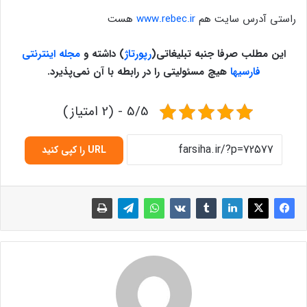
راستی آدرس سایت هم
www.rebec.ir
هست
این مطلب صرفا جنبه تبلیغاتی
(
رپورتاژ
)
داشته و
مجله اینترنتی
فارسیها
هیچ مسئولیتی را در رابطه با آن نمی‌پذیرد
.
5/5 - (2 امتیاز)
URL را کپی کنید