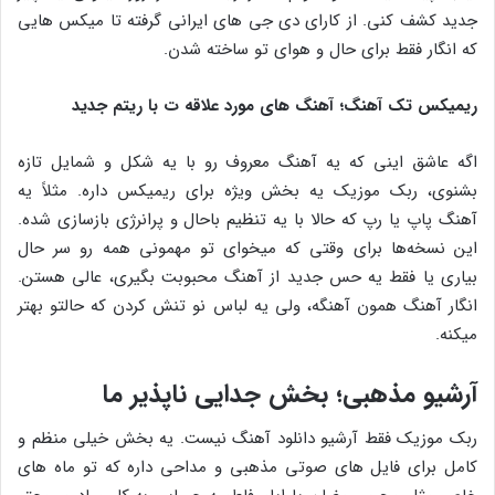
جدید کشف کنی. از کارای دی‌ جی ‌های ایرانی گرفته تا میکس ‌هایی
که انگار فقط برای حال و هوای تو ساخته شدن.
ریمیکس تک ‌آهنگ؛ آهنگ ‌های مورد علاقه‌ ت با ریتم جدید
اگه عاشق اینی که یه آهنگ معروف رو با یه شکل و شمایل تازه
بشنوی، ربک موزیک یه بخش ویژه برای ریمیکس داره. مثلاً یه
آهنگ پاپ یا رپ که حالا با یه تنظیم باحال و پرانرژی بازسازی شده.
این نسخه‌ها برای وقتی که میخوای تو مهمونی همه رو سر حال
بیاری یا فقط یه حس جدید از آهنگ محبوبت بگیری، عالی هستن.
انگار آهنگ همون آهنگه، ولی یه لباس نو تنش کردن که حالتو بهتر
میکنه.
آرشیو مذهبی؛ بخش جدایی ناپذیر ما
ربک موزیک فقط آرشیو دانلود آهنگ نیست. یه بخش خیلی منظم و
کامل برای فایل های صوتی مذهبی و مداحی داره که تو ماه‌ های