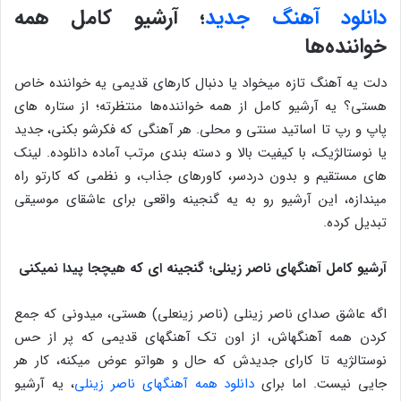
دانلود آهنگ جدید
؛ آرشیو کامل همه
خواننده‌ها
دلت یه آهنگ تازه میخواد یا دنبال کارهای قدیمی یه خواننده خاص
هستی؟ یه آرشیو کامل از همه خواننده‌ها منتظرته؛ از ستاره‌ های
پاپ و رپ تا اساتید سنتی و محلی. هر آهنگی که فکرشو بکنی، جدید
یا نوستالژیک، با کیفیت بالا و دسته ‌بندی مرتب آماده دانلوده. لینک
‌های مستقیم و بدون دردسر، کاورهای جذاب، و نظمی که کارتو راه
میندازه، این آرشیو رو به یه گنجینه واقعی برای عاشقای موسیقی
تبدیل کرده.
آرشیو کامل آهنگهای ناصر زینلی؛ گنجینه‌ ای که هیچجا پیدا نمیکنی
اگه عاشق صدای ناصر زینلی (ناصر زینعلی) هستی، میدونی که جمع
کردن همه آهنگهاش، از اون تک ‌آهنگهای قدیمی که پر از حس
نوستالژیه تا کارای جدیدش که حال و هواتو عوض میکنه، کار هر
جایی نیست. اما برای
دانلود همه آهنگهای ناصر زینلی
، یه آرشیو