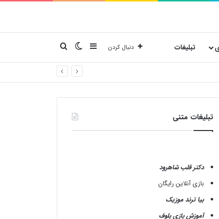
نوارکناری
تغییر پوسته
جستجو برای
ی
تبلیغات
دنبال کردن
تبلیغات متنی
دکتر قلب شاهرود
بازی آنلاین رایگان
بیا ترند موزیک
آموزش بازی بلوف