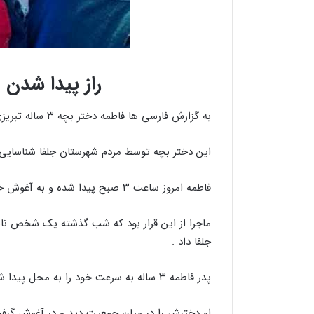
راز پیدا شدن فاطمه ۳ س
به گزارش فارسی ها فاطمه دختر بچه ۳ ساله تبریزی پس از یک سال از گم شدنش به آغوش خانواده بازگشت .
این دختر بچه توسط مردم شهرستان جلفا شناسایی
فاطمه امروز ساعت ۳ صبح پیدا شده و به آغوش خانواده بازگشت .
ماجرا از این قرار بود که شب گذشته یک شخص ناشن
جلفا داد .
پدر فاطمه ۳ ساله به سرعت خود را به محل پیدا شدن دختر گمشده اش رساند .
او دخترش را در میان جمعیت دید و در آغوش گرفت