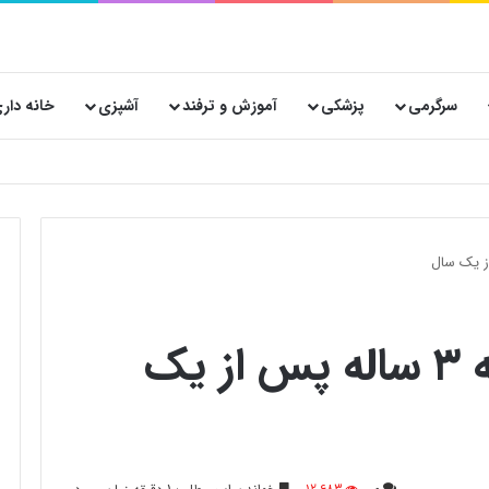
سرگرمی
پزشکی
آموزش و ترفند
آشپزی
خانه دار
 پستی حیاتی است؟
راز پیدا شدن فاطمه ۳ ساله پس از یک