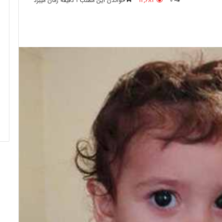
0
12,683
خواندن این مطلب 1 دقیقه زمان میبرد