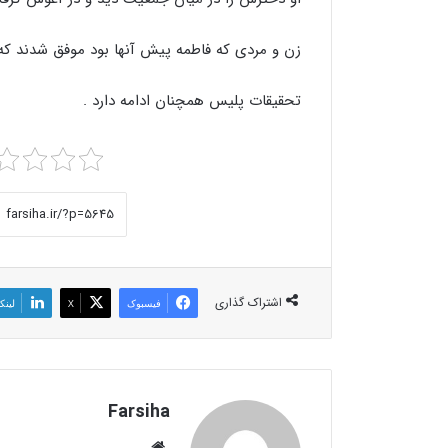
زن و مردی که فاطمه پیش آنها بود موفق شدند که ا
تحقیقات پلیس همچنان ادامه دارد .
اشتراک گذاری
فیسبوک
X
لینک
Farsiha
وبس