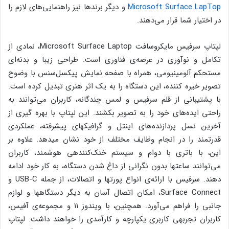
Microsoft Surface LapTop
و دیگر برندها نیز راهنمایی‌های لازم را
در اختیار شما قرار می‌دهند.
لپتاپ سرفیس مایکروسافت Microsoft Surface Laptop، نمادی از
تکامل و نوآوری در عرصه‌ی فناوری است. طراحی زیبا و بدنه‌ای
مستحکم آلومینیومی، همراه با صفحه نمایش پیکسل‌سنس با وضوح
تصویر خیره کننده، این دستگاه را به یک اثر هنری تبدیل کرده است.
با پشتیبانی از قلم سرفیس و لمس چندگانه، کاربران می‌توانند به
راحتی ایده‌های خود را به تصویر بکشند. این لپتاپ با بهره گیری از
آخرین نسل پردازنده‌های اینتل و گرافیکهای پیشرفته، عملکردی
قدرتمند را در انجام وظایف مختلف از خود نشان میدهد. علاوه بر
این، با باتری با دوام و سیستم خنک‌کنندهی هوشمند، کاربران
می‌توانند ساعتها بدون نگرانی از داغ شدن دستگاه، به کار خود ادامه
دهند. سرفیس با ارائه‌ی انواع پورتها و اتصالات، از جمله USB-C و
Surface Connect، امکان اتصال آسان به دیگر دستگاهها و لوازم
جانبی را فراهم می‌آورد. همچنین، با ویندوز ۱۱ و مجموعه‌ی آفیس،
کاربران تجربهی کاربری یکپارچه و کارآمدی را خواهند داشت. لپتاپ