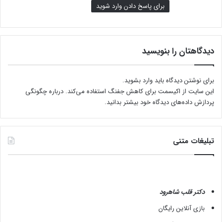
ی
برای پاسخ دادن وارد شوید
آ
ل
ت
و
دیدگاهتان را بنویسید
برای نوشتن دیدگاه باید
وارد بشوید
.
این سایت از اکیسمت برای کاهش جفنگ استفاده می‌کند.
درباره چگونگی
پردازش داده‌های دیدگاه خود بیشتر بدانید.
تبلیغات متنی
دکتر قلب شاهرود
بازی آنلاین رایگان