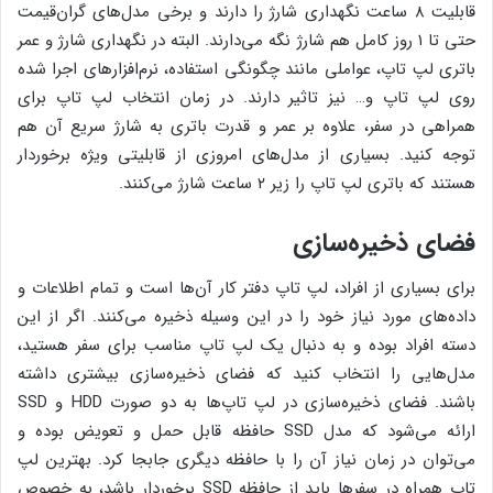
قابلیت ۸ ساعت نگهداری شارژ را دارند و برخی مدل‌های گران‌قیمت
حتی تا ۱ روز کامل هم شارژ نگه می‌دارند. البته در نگهداری شارژ و عمر
باتری لپ تاپ، عواملی مانند چگونگی استفاده، نرم‌افزارهای اجرا شده
روی لپ تاپ و… نیز تاثیر دارند. در زمان انتخاب لپ تاپ برای
همراهی در سفر، علاوه بر عمر و قدرت باتری به شارژ سریع آن هم
توجه کنید. بسیاری از مدل‌های امروزی از قابلیتی ویژه برخوردار
هستند که باتری لپ تاپ را زیر ۲ ساعت شارژ می‌کنند.
فضای ذخیره‌سازی
برای بسیاری از افراد، لپ تاپ دفتر کار آن‌ها است و تمام اطلاعات و
داده‌های مورد نیاز خود را در این وسیله ذخیره می‌کنند. اگر از این
دسته افراد بوده و به دنبال یک لپ تاپ مناسب برای سفر هستید،
مدل‌هایی را انتخاب کنید که فضای ذخیره‌سازی بیشتری داشته
باشند. فضای ذخیره‌سازی در لپ تاپ‌ها به دو صورت HDD و SSD
ارائه می‌شود که مدل SSD حافظه قابل حمل و تعویض بوده و
می‌توان در زمان نیاز آن را با حافظه دیگری جابجا کرد. بهترین لپ
تاپ همراه در سفرها باید از حافظه SSD برخوردار باشد، به خصوص