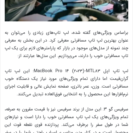
براساس ویژگی‌های گفته شده، لپ تاپ‌های زیادی را می‌توان به
عنوان بهترین لپ تاپ مسافرتی معرفی کرد. در این بخش به معرفی
چند نمونه از مدل‌های موجود در بازار که پارامترهای لازم برای یک لپ
تاپ مسافرتی خوب را دارند، می‌پردازیم. این مدل‌ها عبارتند از:
لپ تاپ اپل MacBook Pro 14 (2023)-MTL83: این لپ تاپ
گران‌قیمت اما دارای تمام ویژگی‌های مورد نیاز یک دستگاه خوب
مسافرتی است. وزن، عمر باتری، صفحه نمایش عالی و قابلیت اجرای
نرم‌افزارها این محصول را به انتخابی فوق‌العاده تبدیل می‌کنند.
سرفیس گو ۳: این مدل از برند سرفیس نیز با قیمت مقرون به صرفه،
تمام ویژگی‌های یک لپ تاپ مسافرتی خوب را دارا است و نیازهای
شما در طول سفر را برطرف می‌کند. پردازنده قوی نقطه قوت این
محصول است و در کنار وزن مناسب، اسباب راحتی شما را در سفر