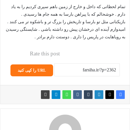
تمام لحظاتی که داخل و خارج از زمین باهم سپری کردیم را به یاد
دارم . خوشحالم که با پیراهن بارسا به همه جام ها رسیدی .
بازیکنانی مثل تو بارسا و تاریخش را بزرگ تر و باشکوه تر می کنند .
امیدوارم آینده ای درخشان پیش رو داشته باشی . شایستگی رسیدن
به رویاهایت در پاریس را داری . دوستت دارم برادر .
Rate this post
URL را کپی کنید