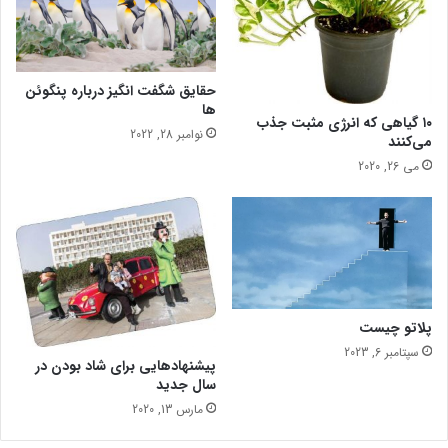
ا
س
ت
حقایق شگفت انگیز درباره پنگوئن
ها
۱۰ گیاهی که انرژی مثبت جذب
نوامبر 28, 2022
می‌کنند
می 26, 2020
پلاتو چیست
سپتامبر 6, 2023
پیشنهاد‌هایی برای شاد بودن در
سال جدید
مارس 13, 2020