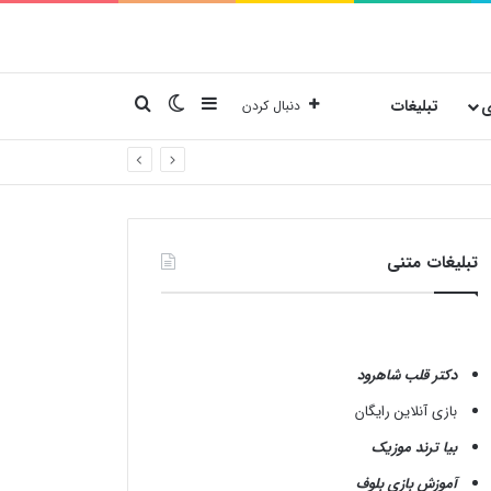
نوارکناری
تغییر پوسته
جستجو برای
ی
تبلیغات
دنبال کردن
تبلیغات متنی
دکتر قلب شاهرود
بازی آنلاین رایگان
بیا ترند موزیک
آموزش بازی بلوف