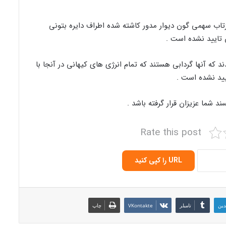
زتاب سهمی گون دیوار مدور کاشته شده اطراف دایره بتونی
ن تایید نشده است .
 و برخی معتقدند که آنها گردابی هستند که تمام انرژی های کیهانی در آنجا با
یید نشده است .
د شما عزیزان قرار گرفته باشد .
Rate this post
URL را کپی کنید
دین
‫تامبلر
‫VKontakte
چاپ