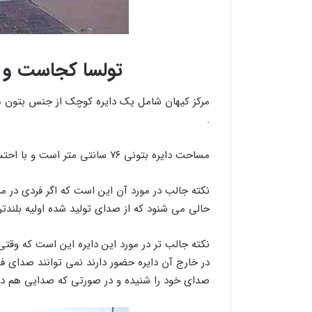
تولسا کجاست و 
.
مساحت دایره بتونی ۷۶ سانتی متر است و با احتساب دایره آجری بیرونی قطر آن حدوداً به ۲/۵ متر میرسد .
نکته جالب در مورد آن این است که اگر فردی در مر
حالی می شنود که از صدای تولید شده اولیه بلندتر
نکته جالب تر در مورد این دایره این است که وقتی 
در خارج آن دایره حضور دارند نمی توانند صدای فر
صدای خود را شنیده و در صورتی که صدایی هم در