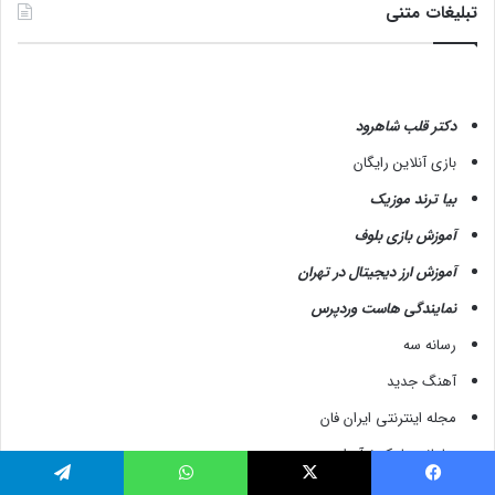
تبلیغات متنی
دکتر قلب شاهرود
بازی آنلاین رایگان
بیا ترند موزیک
آموزش بازی بلوف
آموزش ارز دیجیتال در تهران
نمایندگی هاست وردپرس
رسانه سه
آهنگ جدید
مجله اینترنتی ایران فان
سامانه پیامک نوآوران
دانلود آهنگ
فیسبوک
X
واتس آپ
تلگرام