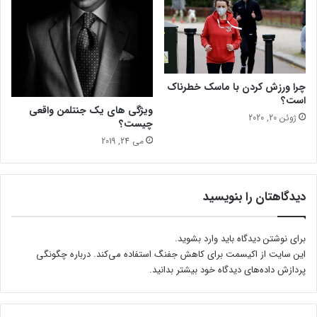
؟
د
ن
آ
ب
چرا ورزش کردن با ماسک خطرناک
است؟
ویژگی های یک جنتلمن واقعی
ژوئن 20, 2020
چیست؟
می 24, 2019
دیدگاهتان را بنویسید
برای نوشتن دیدگاه باید
وارد بشوید
.
این سایت از اکیسمت برای کاهش جفنگ استفاده می‌کند.
درباره چگونگی
پردازش داده‌های دیدگاه خود بیشتر بدانید.