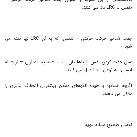
تنفس یا LRC یاد می کنند.
جفت شدگی حرکت حرکتی – تنفس، که به آن LRC نیز گفته می
شود،
عمل جفت کردن نفس با پاهایتان است. همه پستانداران – از جمله
انسان -به نوعی LRC عمل می کنند،
اگرچه انسانها با طیف الگوهای ممکن بیشترین انعطاف پذیری را
نشان می دهند.
تنفس صحیح هنگام دویدن