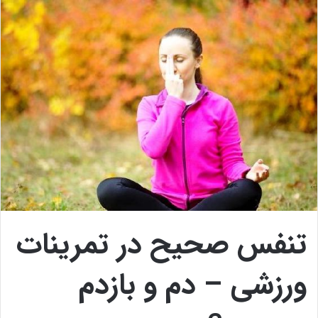
تنفس صحیح در تمرینات
ورزشی – دم و بازدم