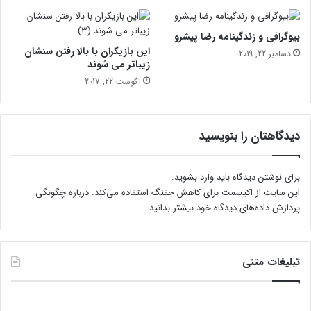
ف
ل
بیوگرافی و زندگینامه رضا پیشرو
ی
این بازیگران با بالا رفتن سنشان
دسامبر 22, 2019
ک
زیباتر می شوند
س
آگوست 22, 2017
ت
ا
ی
ی
دیدگاهتان را بنویسید
د
ش
د
برای نوشتن دیدگاه باید
وارد بشوید
.
این سایت از اکیسمت برای کاهش جفنگ استفاده می‌کند.
درباره چگونگی
پردازش داده‌های دیدگاه خود بیشتر بدانید.
تبلیغات متنی