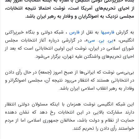
بنگاه خبرپراکنی دولتی انگلیس با اشاره به اینکه انتخابات امروز بعد
از احیای تحریم‌های آمریکا است، نوشت احتمالا نتیجه انتخابات،
مجلسی نزدیک به اصولگرایان و وفادار به رهبر ایران باشد.
به گزارش
فارسیها
به نقل از
فارس
، شبکه دولتی و بنگاه خبرپراکنی
انگلیس، «
بی. بی. سی
»، در گزارشی درباره آغاز انتخابات مجلس
شورای اسلامی در ایران، نوشت این اولین انتخاباتی است که بعد از
احیای تحریم‌های واشنگتن علیه تهران، برگزار می‌شود.
بی‌بی‌سی نوشت که ایرانی‌ها از صبح امروز (جمعه) در حال رأی دادن
در انتخاباتی هستند که انتظار می‌رود نتیجه آن، مجلسی اصولگراتر و
وفادار به رهبر انقلاب اسلامی ایران باشد.
این شبکه انگلیسی نوشت همزمان با اینکه مسئولان دولتی انتظار
دارند مشارکت بالایی در این انتخابات رخ دهد که نشان دهنده
حمایت از نظام و دولت باشد، مخالفان جمهوری اسلامی اما از مردم
خواستند رأی دادن را تحریم کنند.