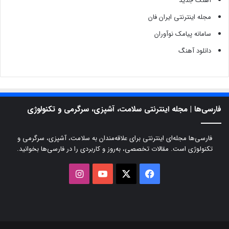
آهنگ جدید
مجله اینترنتی ایران فان
سامانه پیامک نوآوران
دانلود آهنگ
فارسی‌ها | مجله اینترنتی سلامت، آشپزی، سرگرمی و تکنولوژی
فارسی‌ها مجله‌ای اینترنتی برای علاقه‌مندان به سلامت، آشپزی، سرگرمی و
تکنولوژی است. مقالات تخصصی، به‌روز و کاربردی را در فارسی‌ها بخوانید.
X
فیسبوک
یوتیوب
اینستاگرام