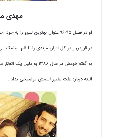
مهدی م
او در فصل ۹۵-۹۶ عنوان بهترین لیبرو را به خود اختصاص داد .
در قزوین و در کل ایران مرندی را با نام سیامک می
به گفته خودش در سال ۱۳۸۸ به دلیل یک اتفاق مجبور شد اسمش را از سیامک به مهدی تغییر دهد .
البته درباره علت تغییر اسمش توضیحی نداد .