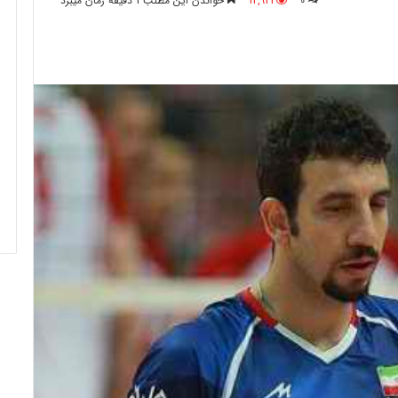
0
12,921
خواندن این مطلب 1 دقیقه زمان میبرد