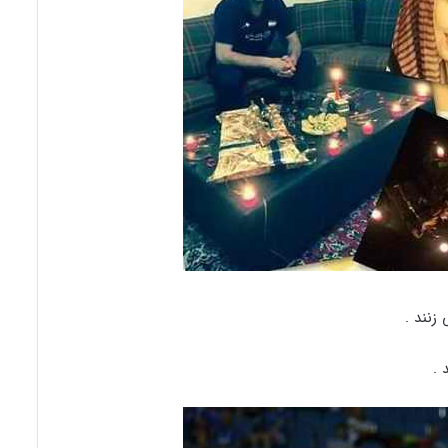
زنند .
 .