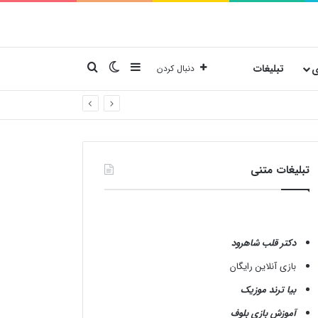
نوارکناری
تغییر پوسته
جستجو برای
ی
تبلیغات
دنبال کردن
تبلیغات متنی
دکتر قلب شاهرود
بازی آنلاین رایگان
بیا ترند موزیک
آموزش بازی بلوف