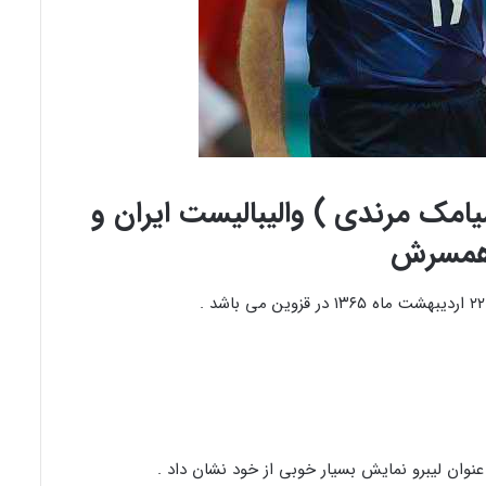
امک مرندی ) والیبالیست ایران و
مسرش