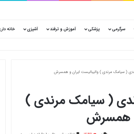
سرگرمی
پزشکی
آموزش و ترفند
آشپزی
خانه دار
نساجی هدیه صفاهان برای تولید کنندگان لباس و پوشاک در ایران
دی ( سیامک مرندی ) والیبالیست ایران و همسرش
ندی ( سیامک مرندی )
 و همسرش