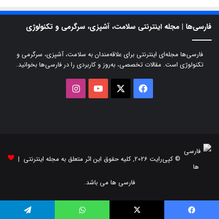
فارسی‌ها | مجله اینترنتی سلامت، آشپزی، سرگرمی و تکنولوژی
فارسی‌ها مجله‌ای اینترنتی برای علاقه‌مندان به سلامت، آشپزی، سرگرمی و
تکنولوژی است. مقالات تخصصی، به‌روز و کاربردی را در فارسی‌ها بخوانید.
X
فیسبوک
یوتیوب
اینستاگرام
© کپی‌رایت 2026, کلیه حقوق این اثر متعلق به مجله اینترنتی |
فارسی ها می باشد.