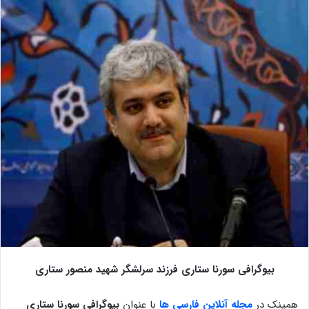
بیوگرافی سورنا ستاری فرزند سرلشگر شهید منصور ستاری
همینک در
مجله آنلاین فارسی ها
با عنوان
بیوگرافی سورنا ستاری