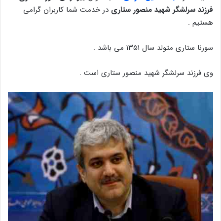
فرزند سرلشگر شهید منصور ستاری
در خدمت شما کاربران گرامی
هستیم .
سورنا ستاری متولد سال ۱۳۵۱ می باشد .
وی فرزند سرلشگر شهید منصور ستاری است .