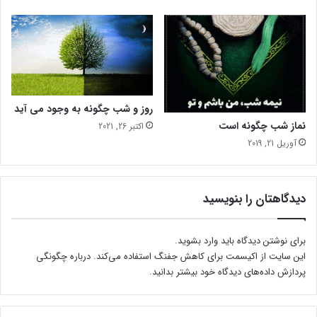
ن
د
و
ا
ن
ه
ک
روز و شب چگونه به وجود می آید
ی
نماز شب چگونه است
اکتبر 26, 2021
س
آوریل 21, 2019
ت
دیدگاهتان را بنویسید
برای نوشتن دیدگاه باید
وارد بشوید
.
این سایت از اکیسمت برای کاهش جفنگ استفاده می‌کند.
درباره چگونگی
پردازش داده‌های دیدگاه خود بیشتر بدانید.