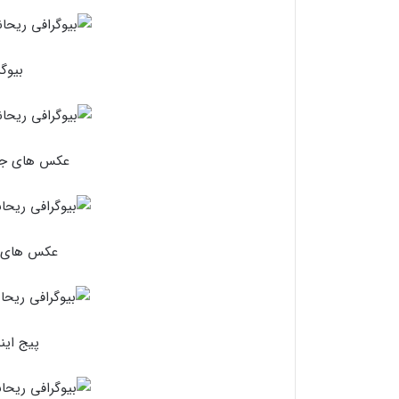
بیوگ
عکس های جدی
عکس های ای
پیج این