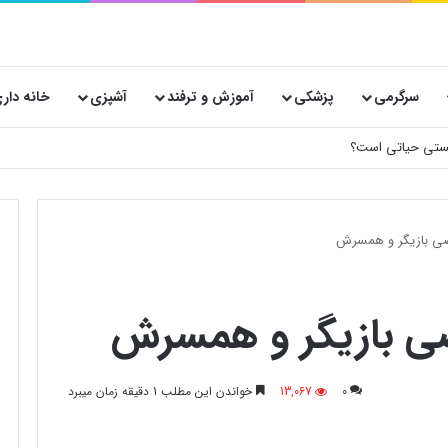
سرگرمی
پزشکی
آموزش و ترفند
آشپزی
خانه دار
 پستی حیاتی است؟
رضی بازیگر و همسرش
ضی بازیگر و همسرش
0
13,067
خواندن این مطلب 1 دقیقه زمان میبرد