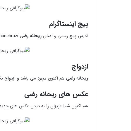
پیج اینستاگرام
آدرس پیج رسمی و اصلی
ریحانه رضی
www.instagram.com/reyhanehrazi می باشد .
ازدواج
ریحانه رضی
هم اکنون مجرد می باشد و ازدواج نک
عکس های ریحانه رضی
هم اکنون شما عزیزان را به دیدن عکس های جدی