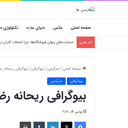
صفحه اصلی
عکس
دنیای مد
تکنولوژی
خسارت‌های پنهان فروشگاه‌ها؛ چرا انتخاب کارتن
خبر فوری
صفحه اصلی
/
سرگرمی
/
بیوگرافی
/
بیوگرافی ریحانه 
بیوگرافی
سرگرمی
بیوگرافی ریحانه ر
نوامبر 14, 2017
فیسبوک
X
لینکدین
‫تامبلر
چاپ