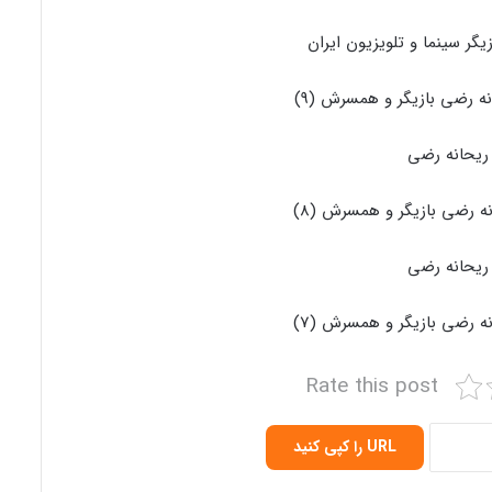
یگر سینما و تلویزیون ایران
ریحانه رضی
ریحانه رضی
Rate this post
URL را کپی کنید