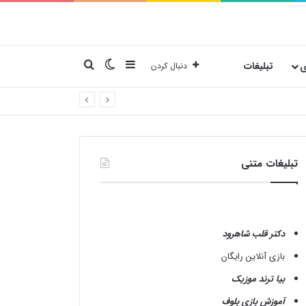
نوارکناری
تغییر پوسته
جستجو برای
ی
تبلیغات
دنبال کردن
تبلیغات متنی
دکتر قلب شاهرود
بازی آنلاین رایگان
بیا ترند موزیک
آموزش بازی بلوف