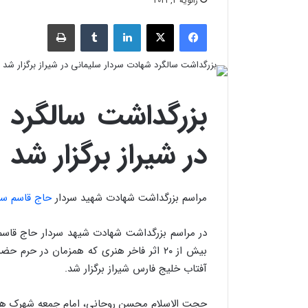
ژانویه 2, 2021
فیسبوک
X
لینکدین
‫تامبلر
چاپ
بزرگداشت سالگرد 
در شیراز برگزار شد
مراسم بزرگداشت شهادت شهید سردار
حاج قاسم سل
در مراسم بزرگداشت شهادت شیهد سردار حاج قاسم 
بیش از ۲۰ اثر فاخر هنری که همزمان در ح
آفتاب خلیج فارس شیراز برگزار شد.
حجت الاسلام محسن روحانی، امام جمعه شهرک ها