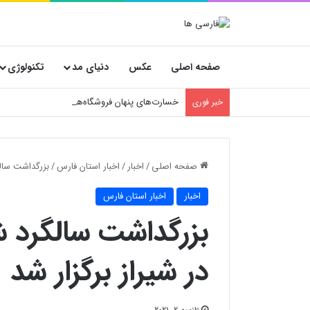
صفحه اصلی
عکس
دنیای مد
تکنولوژی
خسارت‌های پنهان فروشگاه‌ها؛ چرا انتخاب کارتن
خبر فوری
صفحه اصلی
/
اخبار
/
اخبار استان فارس
/
بزرگداشت سالگ
اخبار
اخبار استان فارس
بزرگداشت سالگرد ش
در شیراز برگزار شد