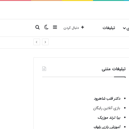
نوارکناری
تغییر پوسته
جستجو برای
ی
تبلیغات
دنبال کردن
تبلیغات متنی
دکتر قلب شاهرود
بازی آنلاین رایگان
بیا ترند موزیک
آموزش بازی بلوف