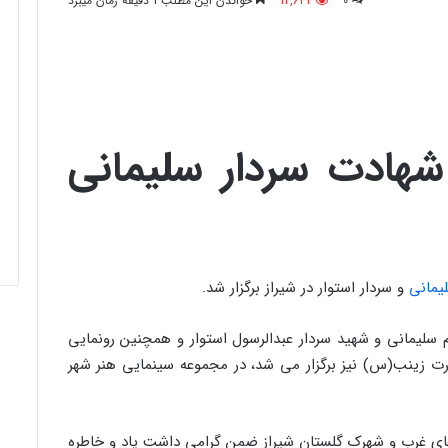
0
12,644
خواندن این مطلب 1 دقیقه زمان میبرد
شهادت سردار سلیمانی
یمانی
و سردار استوار در شیراز برگزار شد.
سلیمانی و شهید سردار عبدالرسول استوار و همچنین رونمایی
رم حضرت زینب(س) نیز برگزار می شد، در مجموعه سینمایی هنر شهر
ی غرب و شهرک گلستان شیراز ضمن گرامی داشت یاد و خاطره