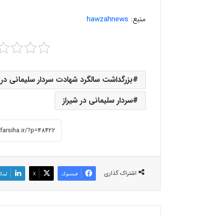
منبع:
hawzahnews
بزرگداشت سالگرد شهادت سردار سلیمانی در ش
سردار سلیمانی در شیراز
اشتراک گذاری
فیسبوک
X
لینک