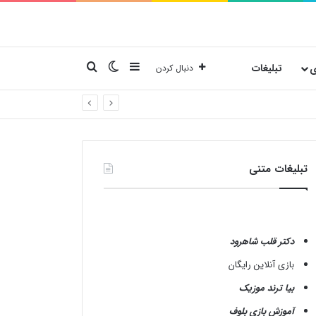
نوارکناری
تغییر پوسته
جستجو برای
ی
تبلیغات
دنبال کردن
تبلیغات متنی
دکتر قلب شاهرود
بازی آنلاین رایگان
بیا ترند موزیک
آموزش بازی بلوف