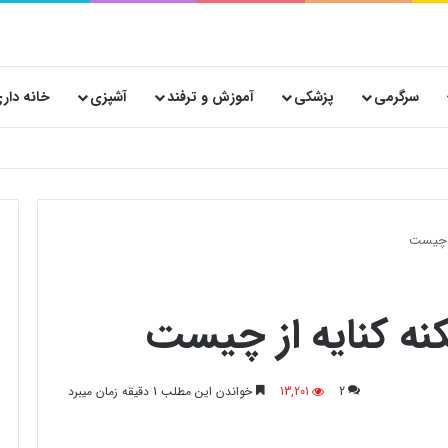
سرگرمی
پزشکی
آموزش و ترفند
آشپزی
خانه دار
ز چیست
نه کنایه از چیست
2
13,201
خواندن این مطلب 1 دقیقه زمان میبرد