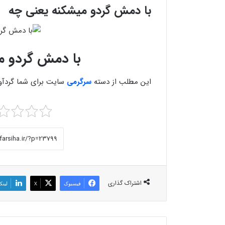
با دمش گردو میشکنه یعنی چه
با دمش گردو م
این مطلب از دسته
سرگرمی
سایت برای شما گردآو
اشتراک گذاری
فیسبوک
X
لینک