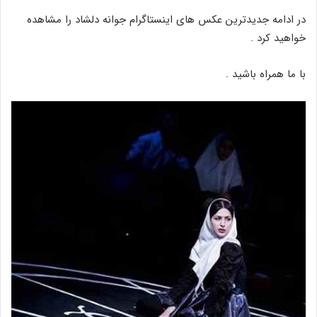
در ادامه جدیدترین عکس های اینستاگرام جوانه دلشاد را مشاهده
خواهید کرد .
با ما همراه باشید .