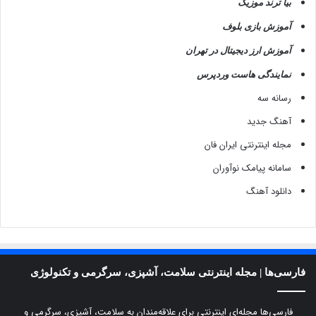
بیا ترند موزیک
ه
آموزش بازی بلوف
ا
چ
آموزش ارز دیجیتال در تهران
گ
و
نمایندگی هاست وردپرس
ن
رسانه سه
ه
ب
آهنگ جدید
ه
مجله اینترنتی ایران فان
ک
ش
سامانه پیامک نوآوران
و
دانلود آهنگ
ر
آ
س
ی
ب
م
فارسی‌ها | مجله اینترنتی سلامت، آشپزی، سرگرمی و تکنولوژی
ی
ر
س
فارسی‌ها مجله‌ای اینترنتی برای علاقه‌مندان به سلامت، آشپزی، سرگرمی و