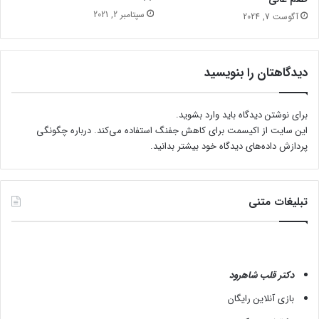
ج
سپتامبر 2, 2021
آگوست 7, 2024
ی
ت
ا
دیدگاهتان را بنویسید
ل
خ
و
برای نوشتن دیدگاه باید
وارد بشوید
.
ا
این سایت از اکیسمت برای کاهش جفنگ استفاده می‌کند.
درباره چگونگی
ه
پردازش داده‌های دیدگاه خود بیشتر بدانید.
د
ش
د
؟
تبلیغات متنی
دکتر قلب شاهرود
بازی آنلاین رایگان