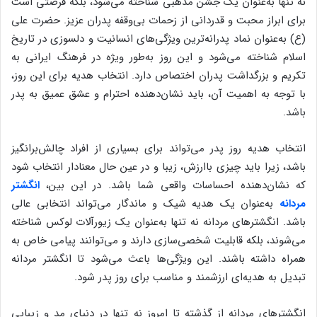
نه تنها به‌عنوان یک جشن مذهبی شناخته می‌شود، بلکه فرصتی است
برای ابراز محبت و قدردانی از زحمات بی‌وقفه پدران عزیز. حضرت علی
(ع) به‌عنوان نماد پدرانه‌ترین ویژگی‌های انسانیت و دلسوزی در تاریخ
اسلام شناخته می‌شود و این روز به‌طور ویژه در فرهنگ ایرانی به
تکریم و بزرگداشت پدران اختصاص دارد. انتخاب هدیه برای این روز،
با توجه به اهمیت آن، باید نشان‌دهنده احترام و عشق عمیق به پدر
باشد.
انتخاب هدیه روز پدر می‌تواند برای بسیاری از افراد چالش‌برانگیز
باشد، زیرا باید چیزی باارزش، زیبا و در عین حال معنادار انتخاب شود
که نشان‌دهنده احساسات واقعی شما باشد. در این بین،
انگشتر
مردانه
به‌عنوان یک هدیه شیک و ماندگار می‌تواند انتخابی عالی
باشد. انگشترهای مردانه نه تنها به‌عنوان یک زیورآلات لوکس شناخته
می‌شوند، بلکه قابلیت شخصی‌سازی دارند و می‌توانند پیامی خاص به
همراه داشته باشند. این ویژگی‌ها باعث می‌شود تا انگشتر مردانه
تبدیل به هدیه‌ای ارزشمند و مناسب برای روز پدر شود.
انگشترهای مردانه از گذشته تا امروز نه تنها در دنیای مد و زیبایی