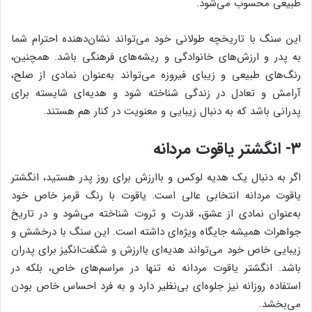
طبیعی محسوب می‌شود.
این سنگ با تاریخچه طولانی خود می‌تواند نشان‌دهنده احترام شما
به پدر و ارزش‌های خانوادگی و ریشه‌های فرهنگی باشد. همچنین،
رنگ‌های طبیعی و زیبای فیروزه می‌تواند به‌عنوان نمادی از صلح،
آرامش و تعادل در زندگی شناخته شود و هدیه‌ای شایسته برای
پدرانی باشد که به دنبال زیبایی و معنویت در کنار هم هستند.
۳- انگشتر یاقوت مردانه
اگر به دنبال یک هدیه لوکس و باارزش برای روز پدر هستید، انگشتر
یاقوت مردانه انتخابی عالی است. یاقوت با رنگ قرمز خاص خود
به‌عنوان نمادی از عشق، قدرت و ثروت شناخته می‌شود و در تاریخ
جواهرات همیشه جایگاه ویژه‌ای داشته است. این سنگ با درخشش و
زیبایی خاص خود می‌تواند هدیه‌ای باارزش و شگفت‌انگیز برای پدران
باشد. انگشتر یاقوت مردانه نه تنها در مراسم‌های خاص، بلکه در
استفاده روزانه نیز جلوه‌ای بی‌نظیر دارد و به فرد احساس خاص بودن
می‌بخشد.