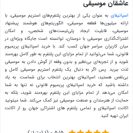
عاشقان موسیقی
اسپاتیفای
به عنوان یکی از بهترین پلتفرم‌های استریم موسیقی، با
ارائه میلیون‌ها قطعه موسیقی، الگوریتم‌های هوشمند پیشنهاد
موسیقی، قابلیت ایجاد پلی‌لیست‌های شخصی، و امکان
اشتراک‌گذاری موسیقی با دوستان، توانسته است جایگاه ویژه‌ای در
میان کاربران سراسر جهان کسب کند. با خرید اسپاتیفای پریمیوم
قانونی، شما می‌توانید از تمام مزایای این پلتفرم به طور کامل بهره‌مند
شوید و از تجربه‌ای بی‌نظیر و بدون وقفه از گوش دادن به موسیقی
لذت ببرید. پس اگر به دنبال یک پلتفرم استریم موسیقی کامل و
بی‌نقص هستید، اسپاتیفای بهترین انتخاب برای شماست. به یاد
داشته باشید که خرید اسپاتیفای پریمیوم قانونی نه تنها به شما
امکان می‌دهد از تمام مزایای این پلتفرم بهره‌مند شوید، بلکه به
حمایت از هنرمندان و صنعت موسیقی نیز کمک می‌کند. شما میتونید
اکانت اسپاتیفای و تمامی پلتفرم های اشتراکی جهان رو از اکانت
ایران تهیه کنید.
5/5 - (1 امتیاز)