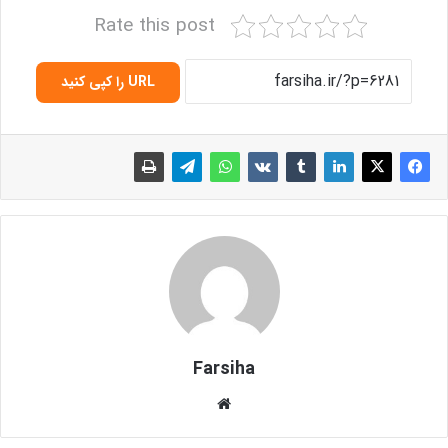
Rate this post
URL را کپی کنید
Farsiha
وبس
ای