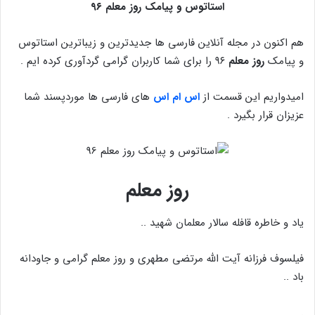
استاتوس و پیامک روز معلم ۹۶
هم اکنون در مجله آنلاین فارسی ها جدیدترین و زیباترین استاتوس
و پیامک
روز معلم
۹۶ را برای شما کاربران گرامی گردآوری کرده ایم .
امیدواریم این قسمت از
اس ام اس
های فارسی ها موردپسند شما
عزیزان قرار بگیرد .
روز معلم
یاد و خاطره قافله سالار معلمان شهید ..
فیلسوف فرزانه آیت الله مرتضی مطهری و روز معلم گرامی و جاودانه
باد ..
.