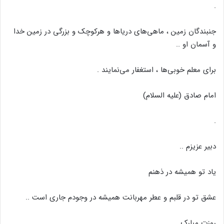
.
جنبندگان زمین ، ماهی‌های دریاها و هرکوچک و بزرگی در زمین خدا
و آسمان او ..
برای معلم خوبی‌ها ، استغفار می‌نمایند .
امام صادق (علیه السلام)
.
دبیر عزیزم ..
یاد تو همیشه در ذهنم
عشق تو در قلبم و عطر مهربانت همیشه در وجودم جاری است ..
روزت مبارک ..