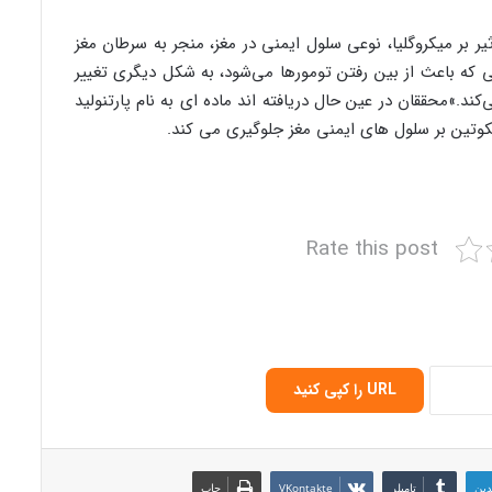
یر بر میکروگلیا، نوعی سلول ایمنی در مغز، منجر به سرطان مغز
ی که باعث از بین رفتن تومورها می‌شود، به شکل دیگری تغییر
ند.»محققان در عین حال دریافته اند ماده ای به نام پارتنولید
نیکوتین بر سلول های ایمنی مغز جلوگیری می کند.
Rate this post
URL را کپی کنید
دین
‫تامبلر
‫VKontakte
چاپ