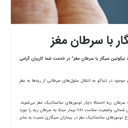
ار با سرطان مغز
 نیکوتین سیگار با سرطان مغز
” در خدمت شما کاربران گرامی
جود در تنباکو به انتقال سلول‌های سرطانی از ریه‌ها به مغز
 درصد از مبتلایان به سرطان ریه احتمالا دچار تومورهای متاستاتیک مغز می‌شوند.
محققان دانشکده پزشکی ویک فارست در کارولینای شمالی وضعیت سلامت ۲۸۱ بیمار مبتلا به سرطان ریه را مورد
وع تومورهای متاستاتیک مغز در بیماران سیگاری نسبت به سایر