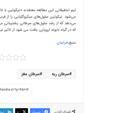
تیم تحقیقاتی این مطالعه معتقدند:«نیکوتین با تاث
می‌شود. نیکوتین سلول‌های میکروگلیایی را از فرم
می‌دهد که از رشد سلول‌های سرطانی پشتیبانی می‌ک
که در گیاه بابونه اروپایی یافت می شود از تاثیر 
منبع،
خراسان
سرطان ریه
سرطان مغز
اشتراک گذاری
فیسبوک
X
لینک