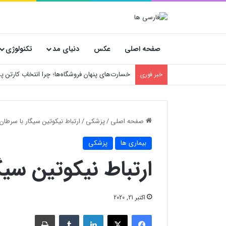
صفحه اصلی
عکس
دنیای مد
تکنولوژی
خسارت‌های پنهان فروشگاه‌ها؛ چرا انتخاب کارتن
خبر فوری
صفحه اصلی
/
پزشکی
/
ارتباط نیکوتین سیگار با سرطان
بیماری ها
پزشکی
ارتباط نیکوتین سیگ
اکتبر 21, 2020
فیسبوک
X
لینکدین
‫تامبلر
چاپ