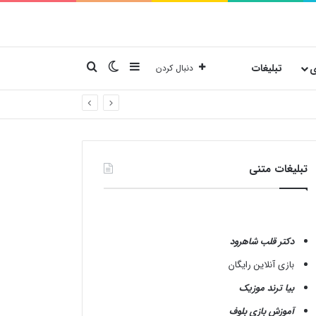
نوارکناری
تغییر پوسته
جستجو برای
ی
تبلیغات
دنبال کردن
تبلیغات متنی
دکتر قلب شاهرود
بازی آنلاین رایگان
بیا ترند موزیک
آموزش بازی بلوف