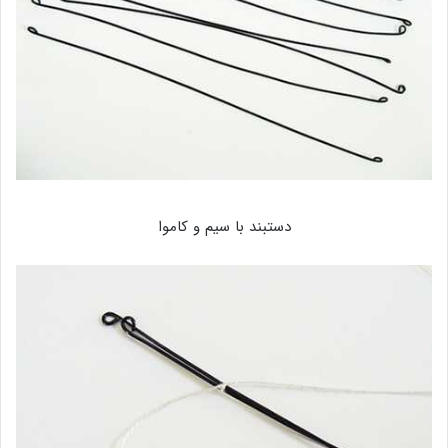
دستبند با سیم و کاموا