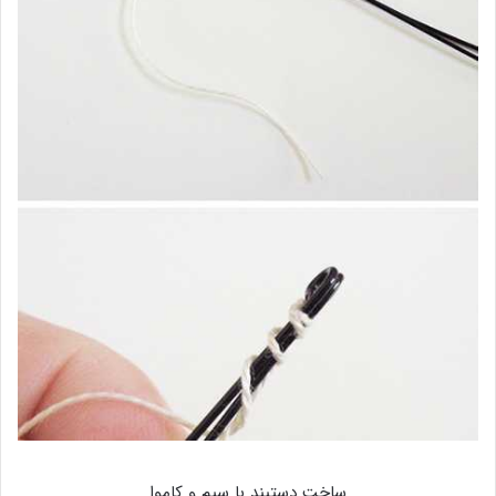
ساخت دستبند با سیم و کاموا