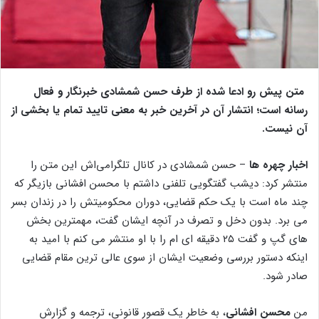
متن پیش رو ادعا شده از طرف حسن شمشادی خبرنگار و فعال
رسانه است؛ انتشار آن در آخرین خبر به معنی تایید تمام یا بخشی از
آن نیست.
اخبار چهره ها
– حسن شمشادی در کانال تلگرامی‌اش این متن را
منتشر کرد: دیشب گفتگویی تلفنی داشتم با محسن افشانی بازیگر که
چند ماه است با یک حکم قضایی، دوران محکومیتش را در زندان بسر
می برد. بدون دخل و تصرف در آنچه ایشان گفت، مهمترین بخش
های گپ و گفت ۲۵ دقیقه ای ام را با او منتشر می کنم با امید به
اینکه دستور بررسی وضعیت ایشان از سوی عالی ترین مقام قضایی
صادر شود.
من
محسن افشانی
، به خاطر یک قصور قانونی، ترجمه و گزارش