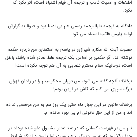
اطلاعات و امنیت فاتب و ترجمه آن فیلم اشتباه است، اثر نکرد که
نکرد.
دادگاه به ترجمه دارالترجمه رسمی هم بی اعتنا بود و صرفا به گزارش
اولیه پلیس فاتب استناد می کرد.
حضرت آیت الله مکارم شیرازی در پاسخ به استفتای من درباره حکمم
نوشته اند: اگر حکمی بر اساس یک ترجمه غلط صادر شده باشد، باطل
است، درحالیکه مقام محترم قضایی به آن هم توجه نکرده است!
برخلاف آنچه گفته می شود، من دوران محکومیتم را در زندان تهران
بزرگ سپری می کنم که کاش در اوین بودم!
برخلاف قانون در این چهار ماه حتی یک روز هم به من مرخصی نداده
اند و من از این حق قانونی ام بی بهره مانده ام.
نام من در فهرست کسانی که در عید غدیر مشمول عفو شده بودند در
ردیف ۷۹ بود که به رویت وکیلم هم رسید، اما با وجود اینکه شرایط