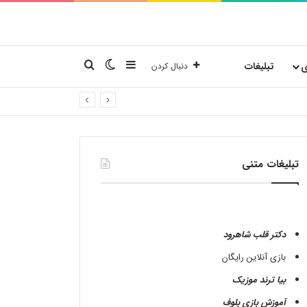
نوارکناری
تغییر پوسته
جستجو برای
ی
تبلیغات
دنبال کردن
تبلیغات متنی
دکتر قلب شاهرود
بازی آنلاین رایگان
بیا ترند موزیک
آموزش بازی بلوف