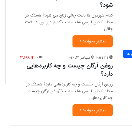
شود؟
کدام هورمون ها باعث چاقی زنان می شود؟ همینک در
مجله آنلاین فارسی ها با مطلب”کدام هورمون ها باعث
چاقی…
بیشتر بخوانید »
 ها
Farsiha
سپتامبر 12, 2020
0
12,688
روغن آرگان چیست و چه کاربردهایی
دارد؟
روغن آرگان چیست و چه کاربردهایی دارد؟ همینک در
مجله آنلاین فارسی ها با مطلب””روغن آرگان چیست و
چه کاربردهایی…
بیشتر بخوانید »